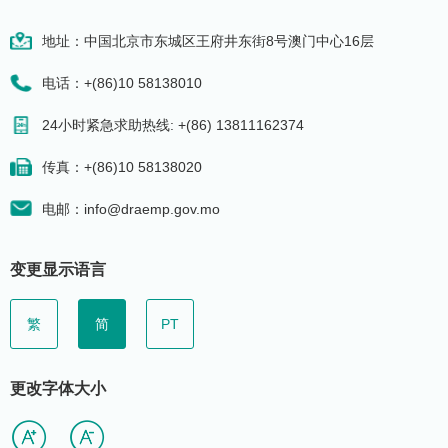
地址：中国北京市东城区王府井东街8号澳门中心16层
电话：+(86)10 58138010
24小时紧急求助热线: +(86) 13811162374
传真：+(86)10 58138020
电邮：info@draemp.gov.mo
变更显示语言
繁
简
PT
更改字体大小