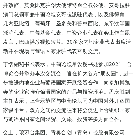
并致辞。莫桑比克驻华大使馆特命全权公使、安哥拉驻
澳门总领事兼中葡论坛安哥拉派驻代表，以及佛得角、
几内亚比绍、葡萄牙、圣多美和普林西比、东帝汶等国
派驻代表、中葡基金代表、中资企业代表在会上作主题
发言，巴西播放视频短片。30多家内地企业代表出席活
动并在现场与葡语国家派驻代表互动交流。
丁恬副秘书长表示，中葡论坛常设秘书处参加2021上合
博览会并举办本次交流会，旨在扩大各方“朋友圈”，进一
步推进内地企业与葡语国家开展经贸合作，向参加博览
会的企业家推介葡语国家的产品与投资环境。孟庆胜副
主任表示，上合示范区与中葡论坛同为中国对外开放国
家级平台，双方之间的交流往来将会促进上合组织国家
与葡语系国家之间经贸、文旅、投资等多方面合作。
会上，琅琊台集团、青奥合创（青岛）控股有限公司、