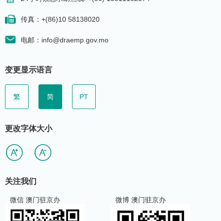
传真：+(86)10 58138020
电邮：info@draemp.gov.mo
变更显示语言
繁
简
PT
更改字体大小
关注我们
微信 澳门驻京办
微博 澳门驻京办