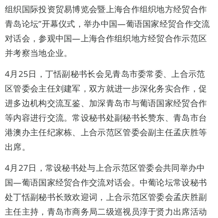
组织国际投资贸易博览会暨上海合作组织地方经贸合作
青岛论坛”开幕仪式，举办中国—葡语国家经贸合作交流
对话会，参观中国—上海合作组织地方经贸合作示范区
并考察当地企业。
4月25日，丁恬副秘书长会见青岛市委常委、上合示范
区管委会主任刘建军，双方就进一步深化务实合作，促
进多边机构交流互鉴、加深青岛市与葡语国家经贸合作
等内容进行交流。常设秘书处副秘书长赞东、青岛市台
港澳办主任纪家栋、上合示范区管委会副主任孟庆胜等
出席。
4月27日，常设秘书处与上合示范区管委会共同举办中
国—葡语国家经贸合作交流对话会。中葡论坛常设秘书
处丁恬副秘书长致欢迎词，上合示范区管委会孟庆胜副
主任主持，青岛市商务局二级巡视员淳于贤力出席活动