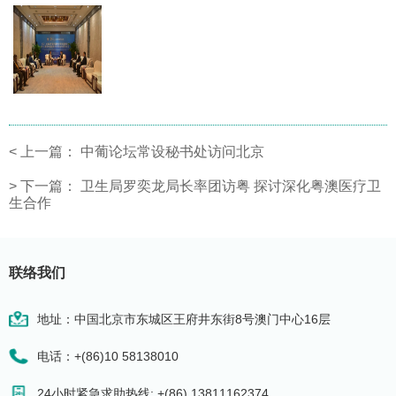
<
上一篇：
中葡论坛常设秘书处访问北京
>
下一篇：
卫生局罗奕龙局长率团访粤 探讨深化粤澳医疗卫
生合作
联络我们
地址：中国北京市东城区王府井东街8号澳门中心16层
电话：+(86)10 58138010
24小时紧急求助热线: +(86) 13811162374