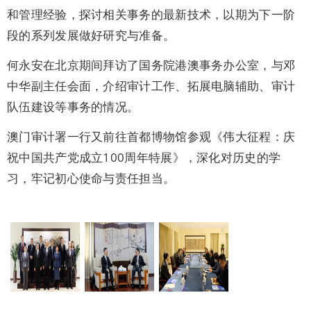
和管理经验，探讨相关事务的最新技术，以期为下一阶
段的系列发展做好研究与准备。
何永安在北京期间拜访了国务院港澳事务办公室，与邓
中华副主任会面，介绍审计工作、拓展电脑辅助、审计
队伍建设等事务的情况。
澳门审计署一行又前往首都博物馆参观《伟大征程：庆
祝中国共产党成立100周年特展》，深化对历史的学
习，牢记初心使命与责任担当。