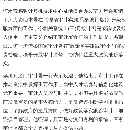
何永安感谢计算机技术中心及港澳台办公室去年在疫情
下大力协助本署在《现场审计实施系统(澳门版)》升级改
版方面的工作，令相关系统上(三)月按计划完成验收及投
入使用。何永安又介绍了审计署近年的工作概况，希望
日后进一步借鉴国家审计署在“政策落实跟踪审计＂的宝
贵经验，稳步开展审计监督，协助特区重大政策准确落
实。
侯凯对澳门审计署一行表示欢迎，他指出，审计工作在
推动良治中发挥重要作用，当中人才培养与信息化建设
尤其重要。审计人员应与时并进，不但要具备能适应当
前发展需要的基本查核能力，更要透过不断学习提高站
位，了解政府的发展方向，做好政策落实跟踪审计，加
强项目管理。他强调，只要是对澳门有利的事情，国家
审计署都会全力支持，尽力提供协助。