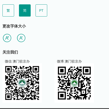
繁
简
PT
更改字体大小
关注我们
微信 澳门驻京办
微博 澳门驻京办