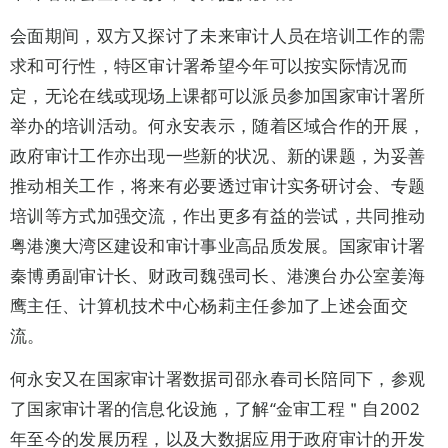
会面期间，双方又探讨了未来审计人员在培训工作的需
求和可行性，特区审计署希望今年可以按实际情况而
定，无论在线或现场上课都可以派员参加国家审计署所
举办的培训活动。何永安表示，随着区域合作的开展，
政府审计工作亦出现一些新的状况、新的课题，为妥善
推动相关工作，将来有必要透过审计实务研讨会、专题
培训等方式加强交流，作出更多有益的尝试，共同推动
粤港澳大湾区建设和审计事业高品质发展。国家审计署
秦博勇副审计长、财政司魏强司长、港澳台办公室姜海
鹰主任、计算机技术中心杨莉主任参加了上述会面交
流。
何永安又在国家审计署数据司邵永春司长陪同下，参观
了国家审计署的信息化设施，了解“金审工程＂自2002
年至今的发展历程，以及大数据应用于政府审计的开发