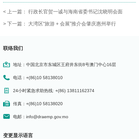
<
上一篇：
行政长官贺一诚与海南省委书记沈晓明会面
>
下一篇：
大湾区“旅游 + 会展”推介会肇庆惠州举行
联络我们
地址：中国北京市东城区王府井东街8号澳门中心16层
电话：+(86)10 58138010
24小时紧急求助热线: +(86) 13811162374
传真：+(86)10 58138020
电邮：info@draemp.gov.mo
变更显示语言