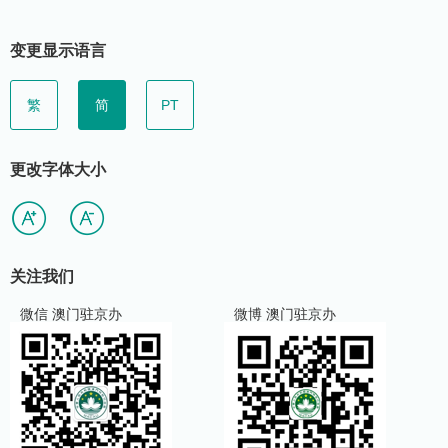
变更显示语言
繁
简
PT
更改字体大小
关注我们
微信 澳门驻京办
微博 澳门驻京办