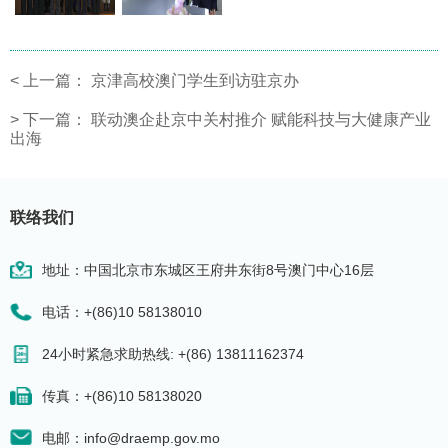
<
上一篇：
京津高校澳门学生到访驻京办
>
下一篇：
联动澳企赴京中关村推介 赋能科技与大健康产业
出海
联络我们
地址：中国北京市东城区王府井东街8号澳门中心16层
电话：+(86)10 58138010
24小时紧急求助热线: +(86) 13811162374
传真：+(86)10 58138020
电邮：info@draemp.gov.mo