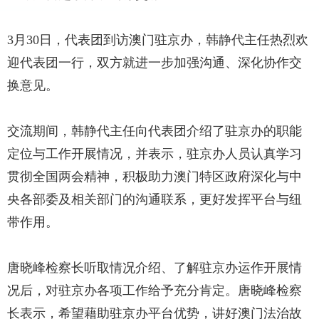
3月30日，代表团到访澳门驻京办，韩静代主任热烈欢
迎代表团一行，双方就进一步加强沟通、深化协作交
换意见。
交流期间，韩静代主任向代表团介绍了驻京办的职能
定位与工作开展情况，并表示，驻京办人员认真学习
贯彻全国两会精神，积极助力澳门特区政府深化与中
央各部委及相关部门的沟通联系，更好发挥平台与纽
带作用。
唐晓峰检察长听取情况介绍、了解驻京办运作开展情
况后，对驻京办各项工作给予充分肯定。唐晓峰检察
长表示，希望藉助驻京办平台优势，讲好澳门法治故