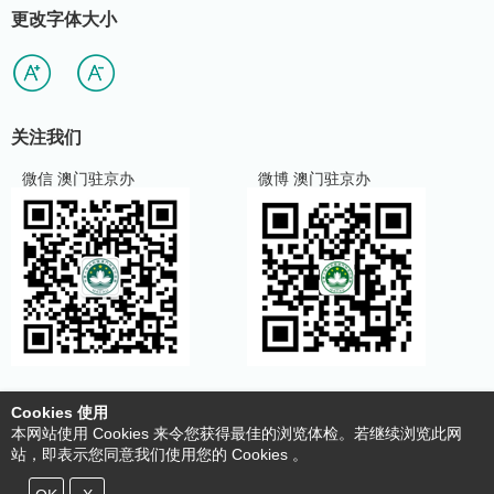
更改字体大小
关注我们
微信 澳门驻京办
微博 澳门驻京办
Cookies 使用
使用条款及明细
本网站使用 Cookies 来令您获得最佳的浏览体检。若继续浏览此网
收集个人资料声明
站，即表示您同意我们使用您的 Cookies 。
cookies策略
© Copyright 2020 澳门特别行政区驻北京办事处 All Rights