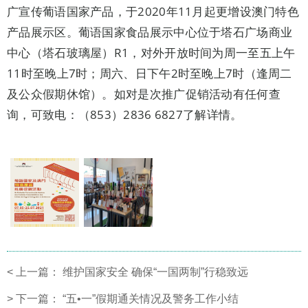
广宣传葡语国家产品，于2020年11月起更增设澳门特色
产品展示区。葡语国家食品展示中心位于塔石广场商业
中心（塔石玻璃屋）R1，对外开放时间为周一至五上午
11时至晚上7时；周六、日下午2时至晚上7时（逢周二
及公众假期休馆）。如对是次推广促销活动有任何查
询，可致电：（853）2836 6827了解详情。
<
上一篇：
维护国家安全 确保“一国两制”行稳致远
>
下一篇：
“五•一”假期通关情况及警务工作小结