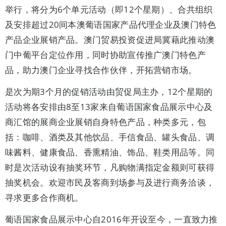
举行，将分为6个单元活动（即12个星期）、合共组织
及安排超过20间本澳葡语国家产品代理企业及澳门特色
产品企业展销产品。澳门贸易投资促进局冀藉此推动澳
门中葡平台定位作用，同时协助宣传推广澳门特色产
品，助力澳门企业寻找合作伙伴，开拓营销市场。
是次为期3个月的促销活动由贸促局主办，12个星期的
活动将各安排由8至13家来自葡语国家食品展示中心及
商汇馆的展商企业展销自身特色产品，种类多元，包
括：咖啡、酒类及其他饮品、手信食品、罐头食品、调
味酱料、健康食品、香熏精油、饰品、鞋类用品等。同
时是次活动设有抽奖环节，凡购物满指定金额则可获得
抽奖机会。欢迎市民及客商到场参与及进行商务洽谈，
寻求更多合作商机。
葡语国家食品展示中心自2016年开设至今，一直致力推