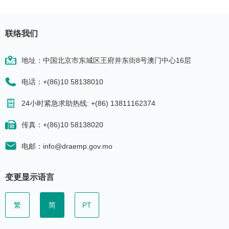
联络我们
地址：中国北京市东城区王府井东街8号澳门中心16层
电话：+(86)10 58138010
24小时紧急求助热线: +(86) 13811162374
传真：+(86)10 58138020
电邮：info@draemp.gov.mo
变更显示语言
繁
简
PT