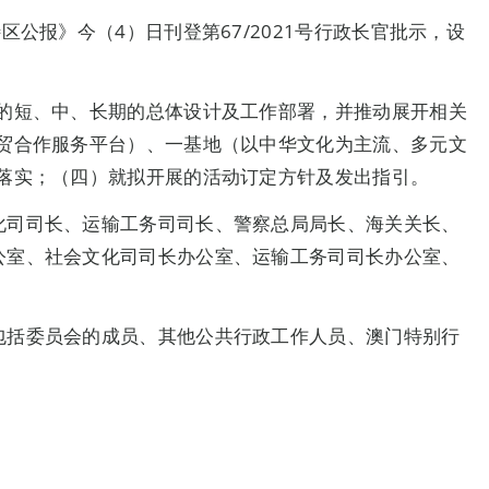
公报》今（4）日刊登第67/2021号行政长官批示，设
的短、中、长期的总体设计及工作部署，并推动展开相关
贸合作服务平台）、一基地（以中华文化为主流、多元文
落实；（四）就拟开展的活动订定方针及发出指引。
化司司长、运输工务司司长、警察总局局长、海关关长、
公室、社会文化司司长办公室、运输工务司司长办公室、
包括委员会的成员、其他公共行政工作人员、澳门特别行