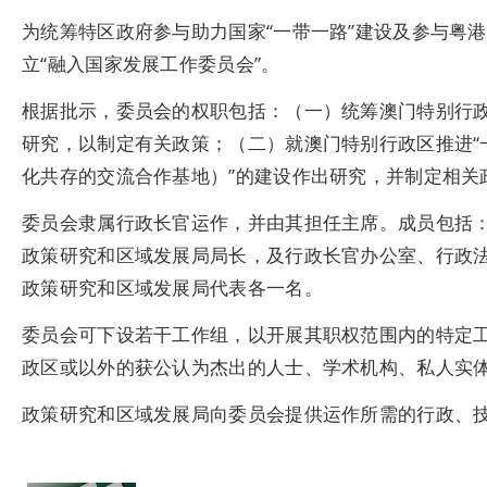
为统筹特区政府参与助力国家“一带一路”建设及参与粤港
立“融入国家发展工作委员会”。
根据批示，委员会的权职包括：（一）统筹澳门特别行
研究，以制定有关政策；（二）就澳门特别行政区推进
化共存的交流合作基地）”的建设作出研究，并制定相
委员会隶属行政长官运作，并由其担任主席。成员包括
政策研究和区域发展局局长，及行政长官办公室、行政
政策研究和区域发展局代表各一名。
委员会可下设若干工作组，以开展其职权范围内的特定
政区或以外的获公认为杰出的人士、学术机构、私人实
政策研究和区域发展局向委员会提供运作所需的行政、