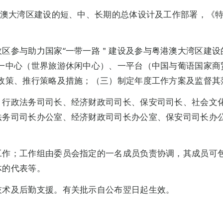
澳大湾区建设的短、中、长期的总体设计及工作部署，《特区
政区参与助力国家“一带一路＂建设及参与粤港澳大湾区建设
“一中心（世界旅游休闲中心）、一平台（中国与葡语国家商
关政策、推行策略及措施；（三）制定年度工作方案及监督其
：行政法务司司长、经济财政司司长、保安司司长、社会文
法务司司长办公室、经济财政司司长办公室、保安司司长办
工作；工作组由委员会指定的一名成员负责协调，其成员可
体的代表等。
技术及后勤支援。有关批示自公布翌日起生效。