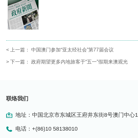
<
上一篇：
中国澳门参加“亚太经社会”第77届会议
>
下一篇：
政府期望更多内地旅客于“五一”假期来澳观光
联络我们
地址：中国北京市东城区王府井东街8号澳门中心1
电话：+(86)10 58138010