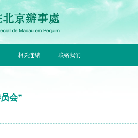
相关连结
联络我们
员会”