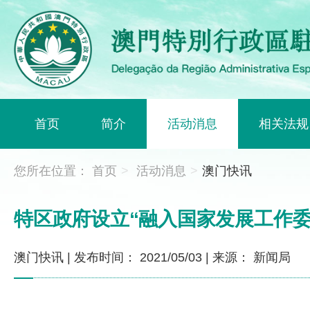
首页
简介
活动消息
相关法规
您所在位置：
首页
>
活动消息
>
澳门快讯
特区政府设立“融入国家发展工作委
澳门快讯
|
发布时间： 2021/05/03
|
来源： 新闻局