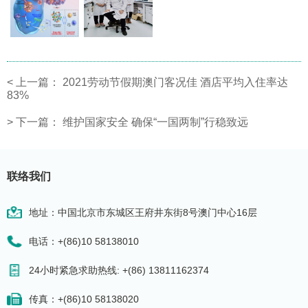
<
上一篇：
2021劳动节假期澳门客况佳 酒店平均入住率达
83%
>
下一篇：
维护国家安全 确保“一国两制”行稳致远
联络我们
地址：中国北京市东城区王府井东街8号澳门中心16层
电话：+(86)10 58138010
24小时紧急求助热线: +(86) 13811162374
传真：+(86)10 58138020