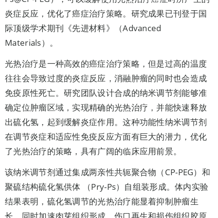
炎症反应，优化了癌症治疗策略。研究成果已刊登于国
际顶级学术期刊《先进材料》（Advanced
Materials）。
光热治疗是一种高效的癌症治疗策略，但是过高的温度
往往会导致过度的炎症反应，消融肿瘤的同时也会造成
免疫原性死亡。研究团队设计合成的纳米调节剂能够准
确定位肿瘤区域，实现精确的光热治疗，并能快速释放
出硫化氢，起到缓解炎症作用。这种功能性纳米调节剂
在调节炎症和适应性免疫反应方面有巨大的潜力，优化
了光热治疗的策略，具有广阔的临床应用前景。
该纳米调节剂通过集成两亲性共轭聚合物（CP-PEG）和
聚硫结构硫化氢供体 （Pry-Ps）自组装形成。体内实验
结果表明，硫化氢调节的光热治疗能显着抑制肿瘤生
长，同时加速肉芽组织形成、伤口再生和损伤组织胶原