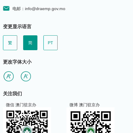
电邮：info@draemp.gov.mo
变更显示语言
繁
简
PT
更改字体大小
关注我们
微信 澳门驻京办
微博 澳门驻京办