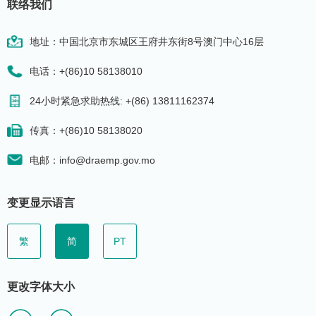
联络我们
地址：中国北京市东城区王府井东街8号澳门中心16层
电话：+(86)10 58138010
24小时紧急求助热线: +(86) 13811162374
传真：+(86)10 58138020
电邮：info@draemp.gov.mo
变更显示语言
繁
简
PT
更改字体大小