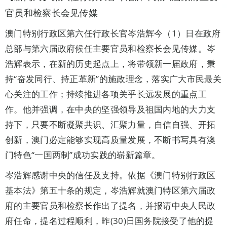
官员和检察长会见传媒
澳门特别行政区第六任行政长官岑浩辉今（1）日在政府
总部与第六届政府候任主要官员和检察长会见传媒。岑
浩辉表示，在新的历史起点上，将带领新一届政府，秉
持“奋发同行、持正革新”的施政理念，落实广大市民最关
心关注的工作；持续推进各项关乎长远发展的重点工
作。他并强调，在中央的坚强领导及祖国内地的大力支
持下，只要不断凝聚共识、汇聚力量，自信自强、开拓
创新，澳门必定能够实现高质量发展，不断书写具有澳
门特色“一国两制”成功实践的崭新篇章。
岑浩辉感谢中央的信任及支持。依据《澳门特别行政区
基本法》第五十条的规定，岑浩辉就澳门特区第六届政
府的主要官员和检察长作出了提名，并报请中央人民政
府任命，提名过程顺利，昨(30)日国务院接受了他的提