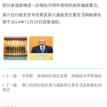
部分参选政纲进一步细化为明年度特区政府施政重点。
第六任行政长官岑浩辉及第六届政府主要官员和检察长
将于2024年12月20日宣誓就职。
<
上一篇：
岑浩辉：推动特区稳定发展 持续提升市民福祉
>
下一篇：
澳门特别行政区第六届政府主要官员及检察长的
简历