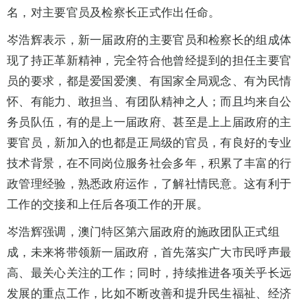
名，对主要官员及检察长正式作出任命。
岑浩辉表示，新一届政府的主要官员和检察长的组成体
现了持正革新精神，完全符合他曾经提到的担任主要官
员的要求，都是爱国爱澳、有国家全局观念、有为民情
怀、有能力、敢担当、有团队精神之人；而且均来自公
务员队伍，有的是上一届政府、甚至是上上届政府的主
要官员，新加入的也都是正局级的官员，有良好的专业
技术背景，在不同岗位服务社会多年，积累了丰富的行
政管理经验，熟悉政府运作，了解社情民意。这有利于
工作的交接和上任后各项工作的开展。
岑浩辉强调，澳门特区第六届政府的施政团队正式组
成，未来将带领新一届政府，首先落实广大市民呼声最
高、最关心关注的工作；同时，持续推进各项关乎长远
发展的重点工作，比如不断改善和提升民生福祉、经济