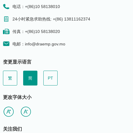
电话：+(86)10 58138010
24小时紧急求助热线: +(86) 13811162374
传真：+(86)10 58138020
电邮：info@draemp.gov.mo
变更显示语言
繁
简
PT
更改字体大小
关注我们