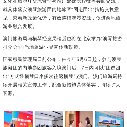
文化和旅游厅交流合作与推广处处长程薇等会面交流，
就具体落实澳琴旅游团内地旅客“团进团出”措施交换意
见，乘着新政策优势，有效连结澳琴资源，促进两地旅
游业融合发展。
澳门旅游局与横琴经发局稍后也将在北京举办“澳琴旅游
推介会”向当地旅游业界宣传新政策。
国家移民管理局日前公布，由今年5月6日起，参与澳琴
旅游团的内地参团旅客入境澳门后，7日内可以“团进团
出”方式经横琴口岸多次往返横琴与澳门。澳门旅游局持
续开展相关宣传工作，配合新措施具体落实，持续扩大
客源。