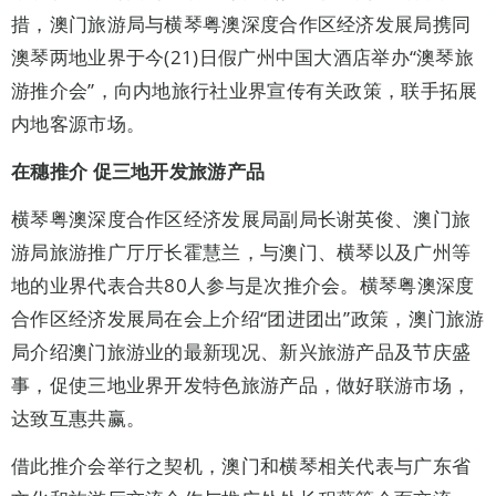
措，澳门旅游局与横琴粤澳深度合作区经济发展局携同
澳琴两地业界于今(21)日假广州中国大酒店举办“澳琴旅
游推介会”，向内地旅行社业界宣传有关政策，联手拓展
内地客源市场。
在穗推介
促三地开发旅游产品
横琴粤澳深度合作区经济发展局副局长谢英俊、澳门旅
游局旅游推广厅厅长霍慧兰，与澳门、横琴以及广州等
地的业界代表合共80人参与是次推介会。横琴粤澳深度
合作区经济发展局在会上介绍“团进团出”政策，澳门旅游
局介绍澳门旅游业的最新现况、新兴旅游产品及节庆盛
事，促使三地业界开发特色旅游产品，做好联游市场，
达致互惠共赢。
借此推介会举行之契机，澳门和横琴相关代表与广东省