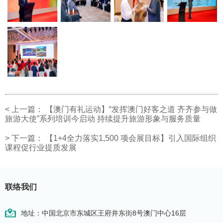
<
上一篇：
【澳门有礼运动】“发挥澳门好客之道 齐齐参与做
旅游大使”系列培训今启动 持续提升旅游形象与服务质量
>
下一篇：
【1+4全力落实1,500 项会展目标】引入国际组织
课程促行业提质发展
联络我们
地址：中国北京市东城区王府井东街8号澳门中心16层