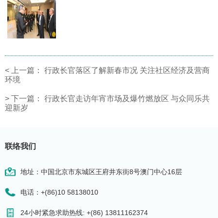
<
上一篇：
行政长官落区了解新春市况 关注社区经济及营商
环境
>
下一篇：
行政长官走访年宵市场及爆竹燃放区 与众同乐共
迎新岁
联络我们
地址：中国北京市东城区王府井东街8号澳门中心16层
电话：+(86)10 58138010
24小时紧急求助热线: +(86) 13811162374