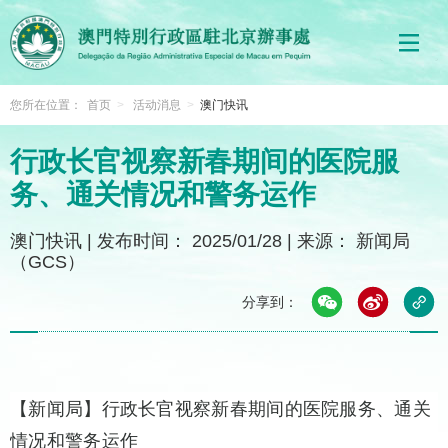
您所在位置：
首页
>
活动消息
>
澳门快讯
行政长官视察新春期间的医院服
务、通关情况和警务运作
澳门快讯
|
发布时间： 2025/01/28
|
来源： 新闻局
（GCS）
分享到：
【新闻局】行政长官视察新春期间的医院服务、通关
情况和警务运作