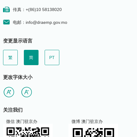
传真：+(86)10 58138020
电邮：info@draemp.gov.mo
变更显示语言
繁
简
PT
更改字体大小
关注我们
微信 澳门驻京办
微博 澳门驻京办