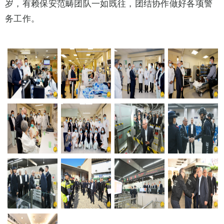
岁，有赖保安范畴团队一如既往，团结协作做好各项警
务工作。