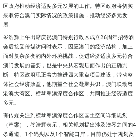
区政府推动经济适度多元发展的工作。特区政府将切实
采取符合澳门实际情况的政策措施，推动经济多元发
展。
岑浩辉上午出席庆祝澳门特别行政区成立26周年招待酒
会后接受传媒访问时表示，因应澳门的经济结构，加上
面对复杂多变的内外环境挑战，促进经济适度多元符合
澳门发展的需要，也是中央从宏观层面作出的正确判
断。特区政府现正着力推进四大重点项目建设，带动整
体社会经济效益，他期望全社会凝聚共识，澳门联动粤
港澳大湾区、横琴粤澳深度合作区，共同推进经济适度
多元。
有传媒关注到横琴粤澳深度合作区国土空间详细规划
（草案），岑浩辉表示，相关规划提出涉及澳琴之间的4
条通道、1个码头以及1个智能口岸，目前仍处于规划及