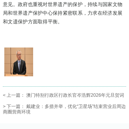
意见。政府也重视对世界遗产的保护，持续与国家文物
局和世界遗产保护中心保持紧密联系，力求在经济发展
和文遗保护方面取得平衡。
<
上一篇：
澳门特别行政区行政长官岑浩辉2026年元旦贺词
>
下一篇：
戴建业：多措并举，优化“卫星场”结束营业后周边
商圈营商环境