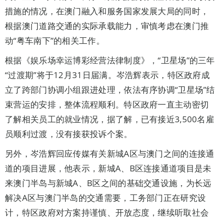
措施的情况，在澳门融入和服务国家发展大局的同时，
根据澳门道路交通的实际承载能力，审慎考虑在澳门推
动“粤车南下”的相关工作。
根据《娱乐场幸运博彩经营法律制度》，“卫星场”的三年
“过渡期”将于12月31日届满。岑浩辉表示，特区政府成
立了跨部门协调小组跟进处理，依法有序协调“卫星场”结
束营运的安排，整体流程顺利。特区政府一直主动密切
了解相关员工的就业情况，据了解，已有接近3,500名雇
员顺利过渡，没有接获投诉个案。
另外，岑浩辉回应传媒有关新城A区与澳门之间的连接通
道的项目进展，他表示，新城A、B区连接通道项目是未
来澳门半岛与新城A、B区之间的基础交通设施，为长远
解决A区与澳门半岛的交通需要，工务部门正在研究设
计，特区政府对方案持谨慎、开放态度，继续听取社会