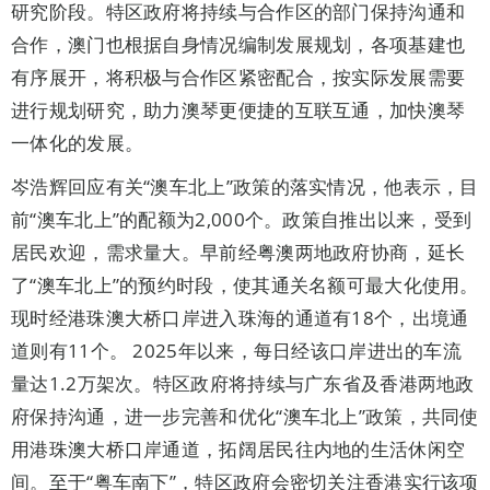
研究阶段。特区政府将持续与合作区的部门保持沟通和
合作，澳门也根据自身情况编制发展规划，各项基建也
有序展开，将积极与合作区紧密配合，按实际发展需要
进行规划研究，助力澳琴更便捷的互联互通，加快澳琴
一体化的发展。
岑浩辉回应有关“澳车北上”政策的落实情况，他表示，目
前“澳车北上”的配额为2,000个。政策自推出以来，受到
居民欢迎，需求量大。早前经粤澳两地政府协商，延长
了“澳车北上”的预约时段，使其通关名额可最大化使用。
现时经港珠澳大桥口岸进入珠海的通道有18个，出境通
道则有11个。 2025年以来，每日经该口岸进出的车流
量达1.2万架次。特区政府将持续与广东省及香港两地政
府保持沟通，进一步完善和优化“澳车北上”政策，共同使
用港珠澳大桥口岸通道，拓阔居民往内地的生活休闲空
间。至于“粤车南下”，特区政府会密切关注香港实行该项