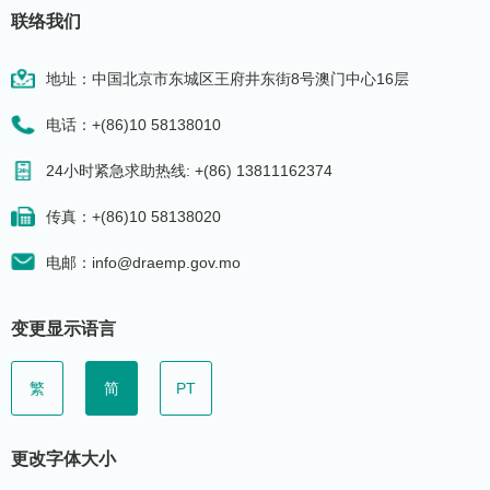
联络我们
地址：中国北京市东城区王府井东街8号澳门中心16层
电话：+(86)10 58138010
24小时紧急求助热线: +(86) 13811162374
传真：+(86)10 58138020
电邮：info@draemp.gov.mo
变更显示语言
繁
简
PT
更改字体大小