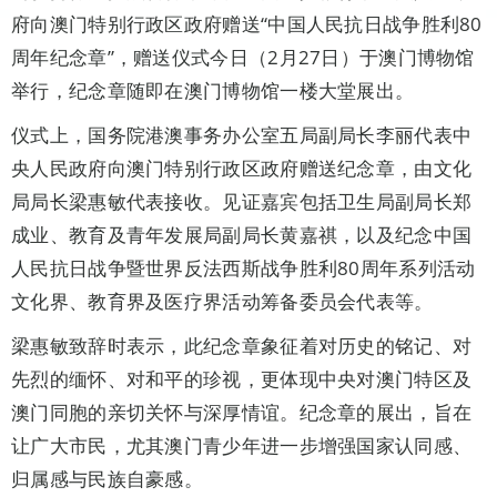
府向澳门特别行政区政府赠送“中国人民抗日战争胜利80
周年纪念章”，赠送仪式今日（2月27日）于澳门博物馆
举行，纪念章随即在澳门博物馆一楼大堂展出。
仪式上，国务院港澳事务办公室五局副局长李丽代表中
央人民政府向澳门特别行政区政府赠送纪念章，由文化
局局长梁惠敏代表接收。见证嘉宾包括卫生局副局长郑
成业、教育及青年发展局副局长黄嘉祺，以及纪念中国
人民抗日战争暨世界反法西斯战争胜利80周年系列活动
文化界、教育界及医疗界活动筹备委员会代表等。
梁惠敏致辞时表示，此纪念章象征着对历史的铭记、对
先烈的缅怀、对和平的珍视，更体现中央对澳门特区及
澳门同胞的亲切关怀与深厚情谊。纪念章的展出，旨在
让广大市民，尤其澳门青少年进一步增强国家认同感、
归属感与民族自豪感。