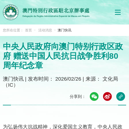
您所在位置：
首页
>
活动消息
>
澳门快讯
中央人民政府向澳门特别行政区政
府 赠送中国人民抗日战争胜利80
周年纪念章
澳门快讯
|
发布时间： 2026/02/26
|
来源： 文化局
（IC）
分享到：
为弘扬伟大抗战精神，深化爱国主义教育，中央人民政