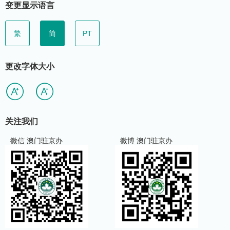
变更显示语言
繁
简
PT
更改字体大小
关注我们
微信 澳门驻京办
微博 澳门驻京办