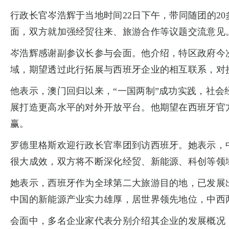
行政长官岑浩辉于当地时间22日下午，带同随团的20多名企
面，双方就加强经贸往来、旅游合作等议题交流意见
岑浩辉感谢副参议长参与会面。他介绍，特区政府今
域，期望透过此行拓展与西班牙企业的相互联系，对
他表示，澳门回归以来，“一国两制”成功实践，社
展打造更高水平的对外开放平台。他期望在西班牙官
赢。
罗德里格斯欢迎行政长官率团到访西班牙。她表示，
很大成效，双方将不断深化经贸、新能源、科创等领
她表示，西班牙作为全球第二大旅游目的地，已发展
中国的新能源产业实力雄厚，居世界领先地位，中西
会面中，多名企业家代表分别介绍其企业的发展概况