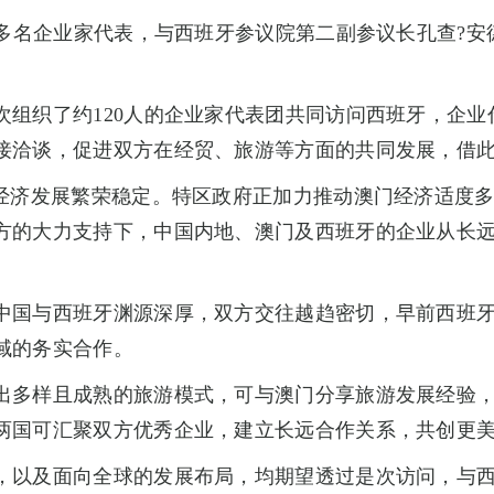
业家代表，与西班牙参议院第二副参议长孔查?安德雷乌?罗德里格
。
次组织了约120人的企业家代表团共同访问西班牙，企
接洽谈，促进双方在经贸、旅游等方面的共同发展，借
会经济发展繁荣稳定。特区政府正加力推动澳门经济适度
方的大力支持下，中国内地、澳门及西班牙的企业从长
中国与西班牙渊源深厚，双方交往越趋密切，早前西班
域的务实合作。
出多样且成熟的旅游模式，可与澳门分享旅游发展经验
两国可汇聚双方优秀企业，建立长远合作关系，共创更
，以及面向全球的发展布局，均期望透过是次访问，与