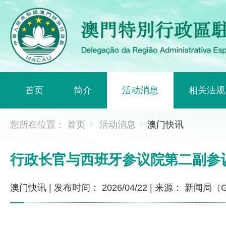
首页
简介
活动消息
相关法规
您所在位置：
首页
>
活动消息
>
澳门快讯
行政长官与西班牙参议院第二副参
澳门快讯
|
发布时间： 2026/04/22
|
来源： 新闻局（G