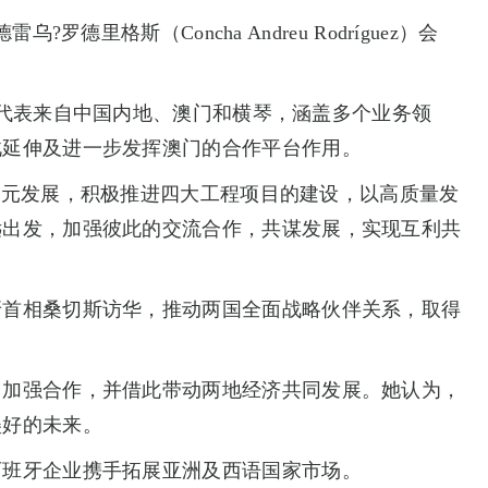
斯（Concha Andreu Rodríguez）会
业代表来自中国内地、澳门和横琴，涵盖多个业务领
此延伸及进一步发挥澳门的合作平台作用。
多元发展，积极推进四大工程项目的建设，以高质量发
远出发，加强彼此的交流合作，共谋发展，实现互利共
牙首相桑切斯访华，推动两国全面战略伙伴关系，取得
，加强合作，并借此带动两地经济共同发展。她认为，
美好的未来。
西班牙企业携手拓展亚洲及西语国家市场。