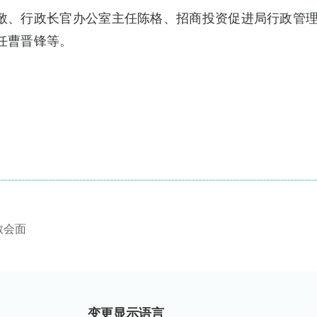
敬、行政长官办公室主任陈格、招商投资促进局行政管
任曹晋锋等。
敬会面
变更显示语言