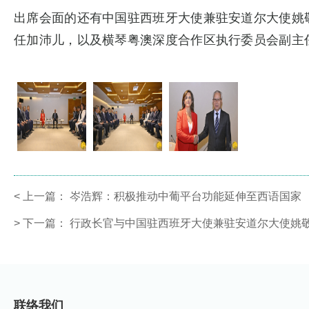
出席会面的还有中国驻西班牙大使兼驻安道尔大使姚
任加沛儿，以及横琴粤澳深度合作区执行委员会副主
<
上一篇：
岑浩辉：积极推动中葡平台功能延伸至西语国家
>
下一篇：
行政长官与中国驻西班牙大使兼驻安道尔大使姚
联络我们