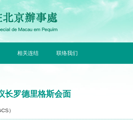
相关连结
联络我们
议长罗德里格斯会面
CS）