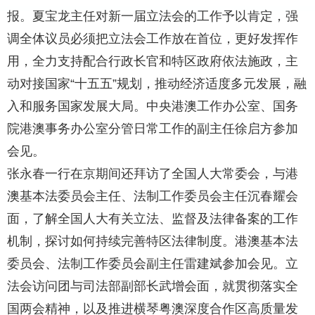
报。夏宝龙主任对新一届立法会的工作予以肯定，强
调全体议员必须把立法会工作放在首位，更好发挥作
用，全力支持配合行政长官和特区政府依法施政，主
动对接国家“十五五”规划，推动经济适度多元发展，融
入和服务国家发展大局。中央港澳工作办公室、国务
院港澳事务办公室分管日常工作的副主任徐启方参加
会见。
张永春一行在京期间还拜访了全国人大常委会，与港
澳基本法委员会主任、法制工作委员会主任沉春耀会
面，了解全国人大有关立法、监督及法律备案的工作
机制，探讨如何持续完善特区法律制度。港澳基本法
委员会、法制工作委员会副主任雷建斌参加会见。立
法会访问团与司法部副部长武增会面，就贯彻落实全
国两会精神，以及推进横琴粤澳深度合作区高质量发