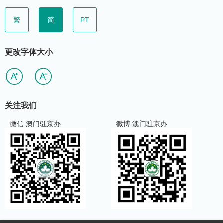
繁
简
PT
更改字体大小
关注我们
微信 澳门驻京办
微博 澳门驻京办