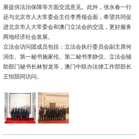
展提供法治保障等方面交流意见。此外，张永春一行
还与北京市人大常委会主任李秀领会面，希望共同促
进北京市人大常委会和澳门立法会的交流，更好服务
两地经济社会发展。
立法会访问团成员包括：立法会执行委员会副主席何
润生、第一秘书施家伦、第二秘书李静仪、立法会辅
助部门秘书长林智龙等，澳门中联办法律工作部部长
王恒陪同访问。