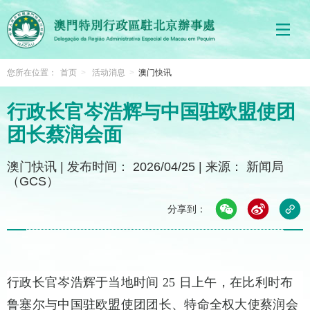
您所在位置：
首页
>
活动消息
>
澳门快讯
行政长官岑浩辉与中国驻欧盟使团
团长蔡润会面
澳门快讯
|
发布时间： 2026/04/25
|
来源： 新闻局
（GCS）
分享到：
行政长官岑浩辉于当地时间 25 日上午，在比利时布
鲁塞尔与中国驻欧盟使团团长、特命全权大使蔡润会