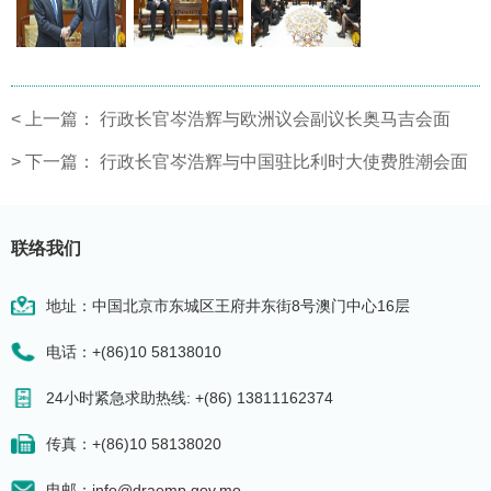
<
上一篇：
行政长官岑浩辉与欧洲议会副议长奥马吉会面
>
下一篇：
行政长官岑浩辉与中国驻比利时大使费胜潮会面
联络我们
地址：中国北京市东城区王府井东街8号澳门中心16层
电话：+(86)10 58138010
24小时紧急求助热线: +(86) 13811162374
传真：+(86)10 58138020
电邮：info@draemp.gov.mo