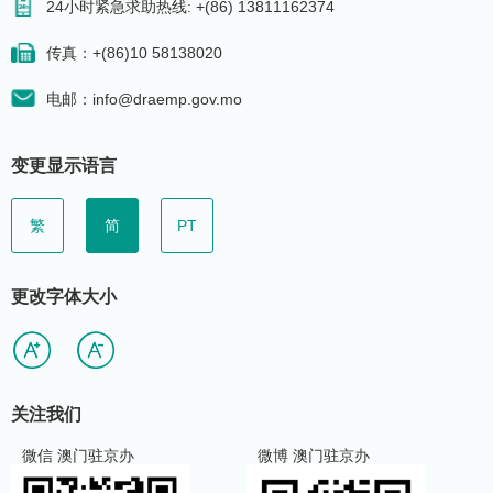
24小时紧急求助热线: +(86) 13811162374
传真：+(86)10 58138020
电邮：info@draemp.gov.mo
变更显示语言
繁
简
PT
更改字体大小
关注我们
微信 澳门驻京办
微博 澳门驻京办