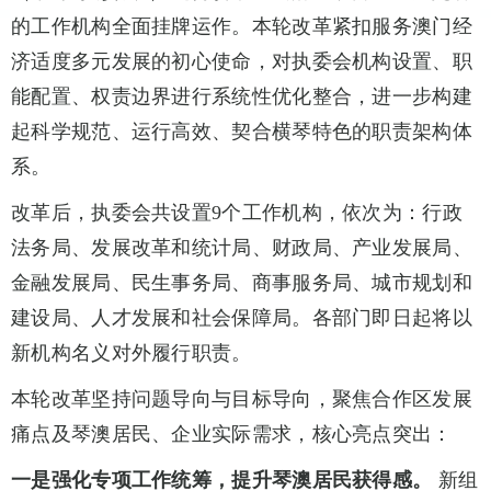
的工作机构全面挂牌运作。本轮改革紧扣服务澳门经
济适度多元发展的初心使命，对执委会机构设置、职
能配置、权责边界进行系统性优化整合，进一步构建
起科学规范、运行高效、契合横琴特色的职责架构体
系。
改革后，执委会共设置9个工作机构，依次为：行政
法务局、发展改革和统计局、财政局、产业发展局、
金融发展局、民生事务局、商事服务局、城市规划和
建设局、人才发展和社会保障局。各部门即日起将以
新机构名义对外履行职责。
本轮改革坚持问题导向与目标导向，聚焦合作区发展
痛点及琴澳居民、企业实际需求，核心亮点突出：
一是强化专项工作统筹，提升琴澳居民获得感。
新组