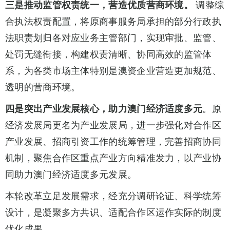
三是推动监管权责统一，营造优质营商环境。
调整综
合执法权责配置，将原商事服务局承担的部分行政执
法职责划归各对应业务主管部门，实现审批、监管、
处罚无缝衔接，构建权责清晰、协同高效的监管体
系，为各类市场主体特别是澳资企业营造更加规范、
透明的营商环境。
四是突出产业发展核心，助力澳门经济适度多元
。原
经济发展局更名为产业发展局，进一步强化对合作区
产业发展、招商引资工作的统筹管理，完善招商协同
机制，聚焦合作区重点产业方向精准发力，以产业协
同助力澳门经济适度多元发展。
本轮改革立足发展需求，经充分调研论证、科学统筹
设计，是凝聚多方共识、适配合作区运作实际的制度
优化成果。