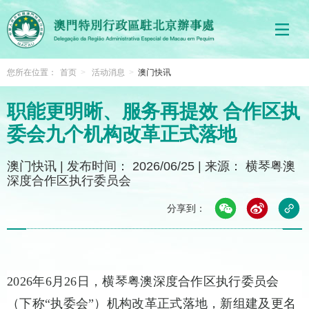
您所在位置：
首页
>
活动消息
>
澳门快讯
职能更明晰、服务再提效 合作区执
委会九个机构改革正式落地
澳门快讯
|
发布时间： 2026/06/25
|
来源： 横琴粤澳
深度合作区执行委员会
分享到：
2026年6月26日，横琴粤澳深度合作区执行委员会
（下称“执委会”）机构改革正式落地，新组建及更名