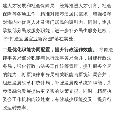
建人才发展和社会保障局，统筹推进人才引育、社会
保障等各项工作，精准对接琴澳居民需求，增强横琴
对海内外优秀人才及澳门居民的吸引力。同时，逐步
承接部分民政服务职能，进一步补齐民生服务短板，
将“打造宜居宜业新家园”落在实处。
二是优化职能协同配置，提升行政运作效能。
将原法
律事务局部分职能与原行政事务局合并，组建行政法
务局，强化行政与法务工作统筹管理，提升服务全局
的能力；将原法律事务局相关职能与原统计局合并，
组建发展改革和统计局，补强发展改革统筹职能，为
琴澳融合发展提供更坚实的决策支撑。同时，精简执
委会工作机构内设处室，有效减少职能交叉，提升行
政运转效率。