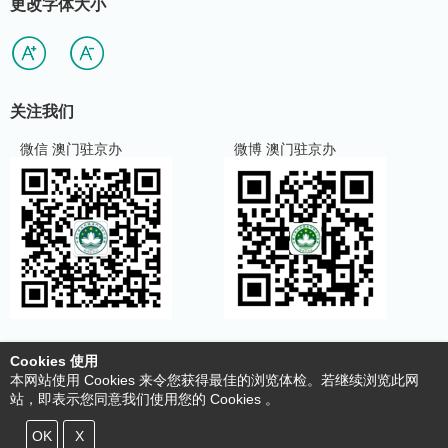
更改字体大小
关注我们
微信 澳门驻京办
微博 澳门驻京办
Cookies 使用
使用条款及明细
本网站使用 Cookies 来令您获得最佳的浏览体检。若继续浏览此网
收集个人资料声明
站，即表示您同意我们使用您的 Cookies 。
cookies策略
© Copyright 2020 澳门特别行政区驻北京办事处 All Rights
OK
X