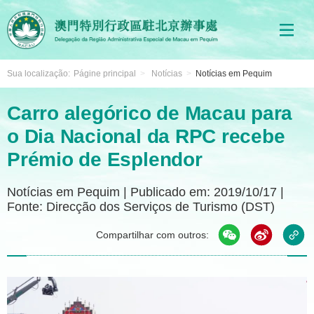
Sua localização:
Págine principal
>
Notícias
>
Notícias em Pequim
Carro alegórico de Macau para
o Dia Nacional da RPC recebe
Prémio de Esplendor
Notícias em Pequim
|
Publicado em: 2019/10/17
|
Fonte: Direcção dos Serviços de Turismo (DST)
Compartilhar com outros: