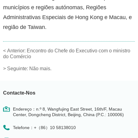
municípios e regiões autónomas, Regiões
Administrativas Especiais de Hong Kong e Macau, e
região de Taiwan.
<
Anterior:
Encontro do Chefe do Executivo com o ministro
do Comércio
>
Seguinte:
Não mais.
Contacte-Nos
Endereço：n.º 8, Wangfujing East Street, 16th/F, Macau
Center, Dongcheng District, Beijing, China (P.C.: 100006)
Telefone：+（86）10 58138010