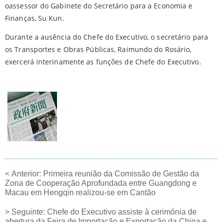
oassessor do Gabinete do Secretário para a Economia e
Finanças, Su Kun.
Durante a ausência do Chefe do Executivo, o secretário para
os Transportes e Obras Públicas, Raimundo do Rosário,
exercerá interinamente as funções de Chefe do Executivo.
<
Anterior:
Primeira reunião da Comissão de Gestão da
Zona de Cooperação Aprofundada entre Guangdong e
Macau em Hengqin realizou-se em Cantão
>
Seguinte:
Chefe do Executivo assiste à cerimónia de
abertura da Feira de Importação e Exportação da China e