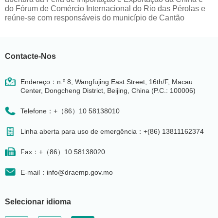
do Fórum de Comércio Internacional do Rio das Pérolas e
reúne-se com responsáveis do município de Cantão
Contacte-Nos
Endereço：n.º 8, Wangfujing East Street, 16th/F, Macau
Center, Dongcheng District, Beijing, China (P.C.: 100006)
Telefone：+（86）10 58138010
Linha aberta para uso de emergência：+(86) 13811162374
Fax：+（86）10 58138020
E-mail：info@draemp.gov.mo
Selecionar idioma