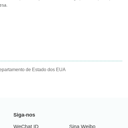
esa.
Departamento de Estado dos EUA
Siga-nos
WeChat ID
Sina Weibo