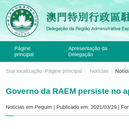
Págine
Apresentação da
principal
Delegação
Sua localização:
Págine principal
>
Notícias
>
Notíc
Governo da RAEM persiste no ap
Notícias em Pequim
|
Publicado em: 2021/03/29
|
Fon