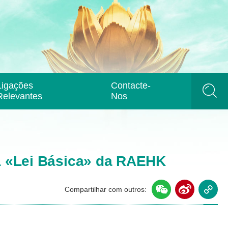
Ligações
Contacte-
Relevantes
Nos
da «Lei Básica» da RAEHK
Compartilhar com outros: