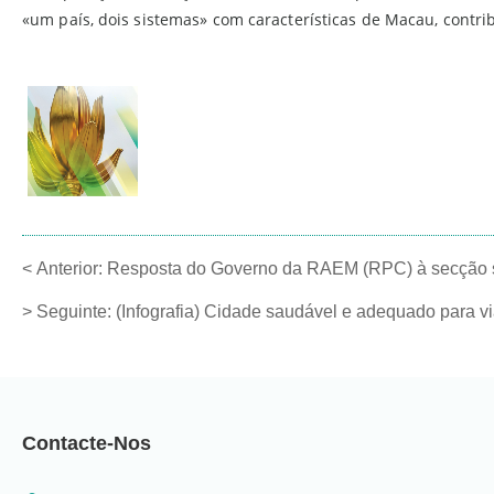
«um país, dois sistemas» com características de Macau, contri
<
Anterior:
Resposta do Governo da RAEM (RPC) à secção s
>
Seguinte:
(Infografia) Cidade saudável e adequado para vi
Contacte-Nos