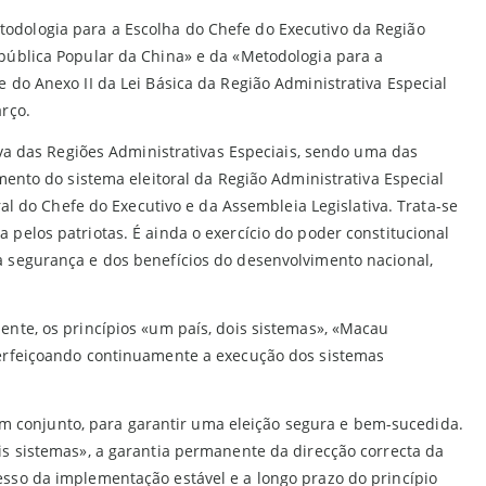
odologia para a Escolha do Chefe do Executivo da Região
epública Popular da China» e da «Metodologia para a
 do Anexo II da Lei Básica da Região Administrativa Especial
rço.
iva das Regiões Administrativas Especiais, sendo uma das
mento do sistema eleitoral da Região Administrativa Especial
al do Chefe do Executivo e da Assembleia Legislativa. Trata-se
pelos patriotas. É ainda o exercício do poder constitucional
a segurança e dos benefícios do desenvolvimento nacional,
ente, os princípios «um país, dois sistemas», «Macau
perfeiçoando continuamente a execução dos sistemas
 em conjunto, para garantir uma eleição segura e bem-sucedida.
is sistemas», a garantia permanente da direcção correcta da
esso da implementação estável e a longo prazo do princípio