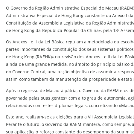
O Governo da Região Administrativa Especial de Macau (RAEM)
Administrativa Especial de Hong Kong constante do Anexo I da
Constituição da Assembleia Legislativa da Região Administrati
de Hong Kong da República Popular da China», pela 13ª Assembl
Os Anexos I e II da Lei Básica regulam a metodologia da escol
partes importantes da constituição dos seus sistemas político
de Hong Kong (RAEHK)» na revisão dos Anexos I e II da Lei Bási
ainda de uma grande medida, no âmbito do princípio básico da 
do Governo Central, uma acção objectiva de assumir a respons
assim como também da manutenção da prosperidade e estabili
Após o regresso de Macau à pátria, o Governo da RAEM e os div
governada pelas suas gentes» com alto grau de autonomia, agi
relacionados com estes diplomas legais, concretizando «Maca
Este ano, realizam-se as eleições para a VII Assembleia Legisl
Perante o futuro, o Governo da RAEM manterá, como sempre, a 
sua aplicação, o reforço constante do desempenho da sua miss