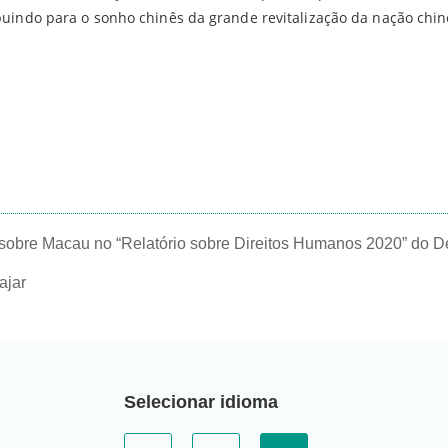
buindo para o sonho chinês da grande revitalização da nação chin
obre Macau no “Relatório sobre Direitos Humanos 2020” do 
ajar
Selecionar idioma