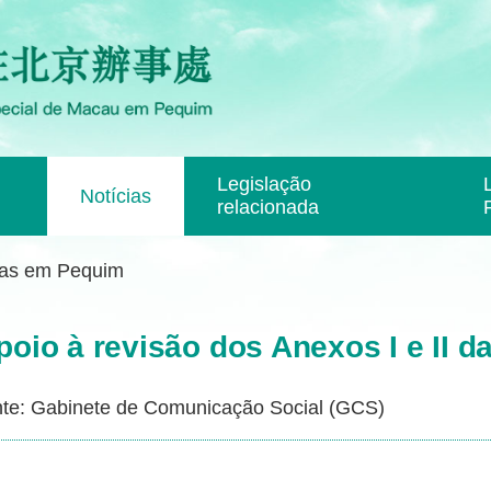
Legislação
Notícias
relacionada
ias em Pequim
oio à revisão dos Anexos I e II 
te: Gabinete de Comunicação Social (GCS)