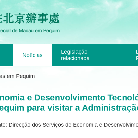
Legislação
Notícias
relacionada
ias em Pequim
nomia e Desenvolvimento Tecnoló
quim para visitar a Administraçã
te: Direcção dos Serviços de Economia e Desenvolvime