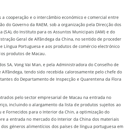
s a cooperação e o intercâmbio económico e comercial entre
ção do Governo da RAEM, sob a organização pela Direcção dos
(SA), do Instituto para os Assuntos Municipais (IAM) e do
istração Geral de Alfândega da China, no sentido de proceder
e Língua Portuguesa e aos produtos de comércio electrónico
 dos produtos de Macau.
l dos SA, Vong Vai Man, e pela Administradora do Conselho de
e Alfândega, tendo sido recebida calorosamente pelo chefe do
ntantes do Departamento de Inspecção e Quarentena da Flora
ntrados pelo sector empresarial de Macau na entrada no
iço, incluindo o alargamento da lista de produtos sujeitos ao
e Fornecidos para o Interior da Chin, a optimização do
re a entrada no mercado do Interior da China dos materiais
 dos géneros alimentícios dos países de língua portuguesa em