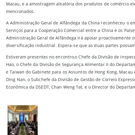
Macau, e a amostragem aleatória dos produtos de comércio ele
mencionados.
A Administração Geral de Alfândega da China reconheceu o e
Serviços para a Cooperação Comercial entre a China e os País
Administração Geral de Alfândega irá apoiar proactivamente
diversificação industrial. Espera-se que as duas partes poss
Estiveram presentes no encontro,o Chefe da Divisão de Inspec
Hao, o Chefe da Divisão de Segurança Alimentar II do Departa
e Taiwan do Gabinete para os Assuntos de Hong Kong, Macau 
Ding Nan, o Subchefe da Divisão de Gestão de Correio Expres
Económica da DSEDT, Chan Weng Tat, e o Director do Departam