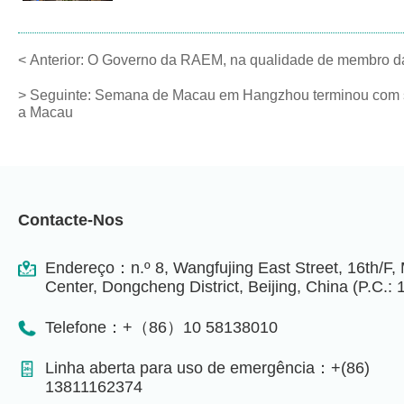
<
Anterior:
O Governo da RAEM, na qualidade de membro da d
>
Seguinte:
Semana de Macau em Hangzhou terminou com suc
a Macau
Contacte-Nos
Endereço：n.º 8, Wangfujing East Street, 16th/F,
Center, Dongcheng District, Beijing, China (P.C.:
Telefone：+（86）10 58138010
Linha aberta para uso de emergência：+(86)
13811162374