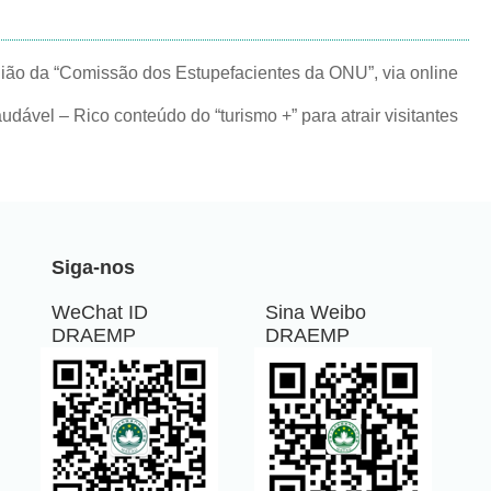
ão da “Comissão dos Estupefacientes da ONU”, via online
l – Rico conteúdo do “turismo +” para atrair visitantes
Siga-nos
WeChat ID
Sina Weibo
DRAEMP
DRAEMP