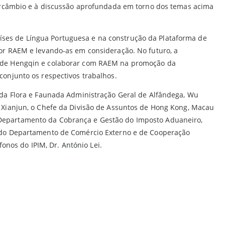
tercâmbio e à discussão aprofundada em torno dos temas acima
ses de Língua Portuguesa e na construção da Plataforma de
or RAEM e levando-as em consideração. No futuro, a
a de Hengqin e colaborar com RAEM na promoção da
onjunto os respectivos trabalhos.
 da Flora e Faunada Administração Geral de Alfândega, Wu
 Xianjun, o Chefe da Divisão de Assuntos de Hong Kong, Macau
 Departamento da Cobrança e Gestão do Imposto Aduaneiro,
e do Departamento de Comércio Externo e de Cooperação
nos do IPIM, Dr. António Lei.