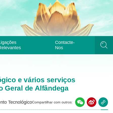
Ligações
Contacte-
Relevantes
Nos
gico e vários serviços
o Geral de Alfândega
nto Tecnológico
Compartilhar com outros: