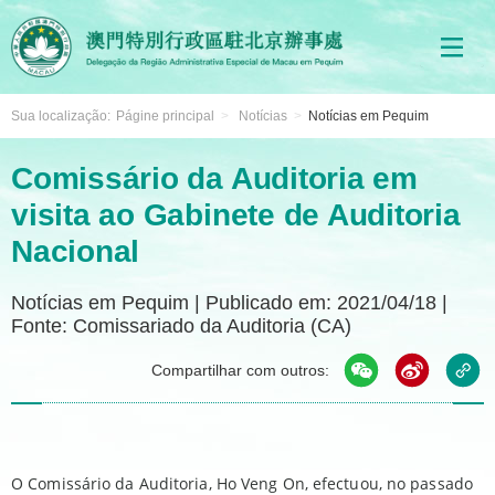
Sua localização:
Págine principal
>
Notícias
>
Notícias em Pequim
Comissário da Auditoria em
visita ao Gabinete de Auditoria
Nacional
Notícias em Pequim
|
Publicado em: 2021/04/18
|
Fonte: Comissariado da Auditoria (CA)
Compartilhar com outros:
O Comissário da Auditoria, Ho Veng On, efectuou, no passado