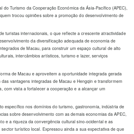
rial do Turismo da Cooperação Económica da Ásia-Pacífico (APEC),
 quem trocou opiniões sobre a promoção do desenvolvimento de
uristas internacionais, o que reflecte a crescente atractividade
desenvolvimento da diversificação adequada de economia de
ntegrados de Macau, para construir um espaço cultural de alto
rais, intercâmbios artísticos, turismo e lazer, serviços
forma de Macau e aproveitem a oportunidade integrada gerada
das vantagens integradas de Macau e Hengqin e transformem
 com vista a fortalecer a cooperação e a alcançar um
 específico nos domínios do turismo, gastronomia, indústria de
iências sobre desenvolvimento com as demais economias da APEC,
to e a riqueza da convergência cultural sino-ocidental e as
sector turístico local. Expressou ainda a sua expectativa de que