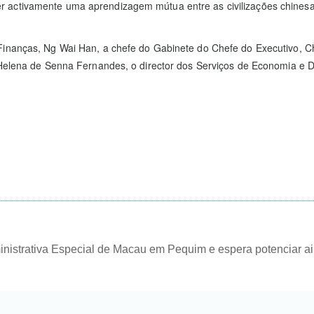
activamente uma aprendizagem mútua entre as civilizações chinesa e 
Finanças, Ng Wai Han, a chefe do Gabinete do Chefe do Executivo, C
a Helena de Senna Fernandes, o director dos Serviços de Economia e 
nistrativa Especial de Macau em Pequim e espera potenciar ai