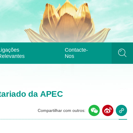
Ligações
Contacte-
Relevantes
Nos
etariado da APEC
Compartilhar com outros: