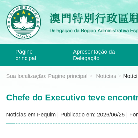
Págine
Apresentação da
principal
Delegação
Sua localização:
Págine principal
>
Notícias
>
Notíc
Chefe do Executivo teve encont
Notícias em Pequim
|
Publicado em: 2026/06/25
|
Fon