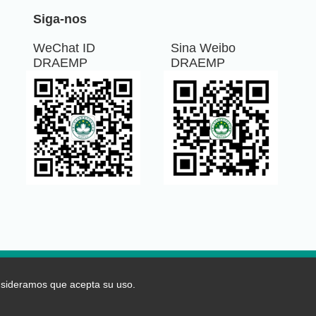
Siga-nos
WeChat ID
Sina Weibo
DRAEMP
DRAEMP
Política de cookies
onsideramos que acepta su uso.
s direitos reservados.