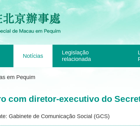
Legislação
Notícias
relacionada
ias em Pequim
ro com diretor-executivo do Secr
te: Gabinete de Comunicação Social (GCS)