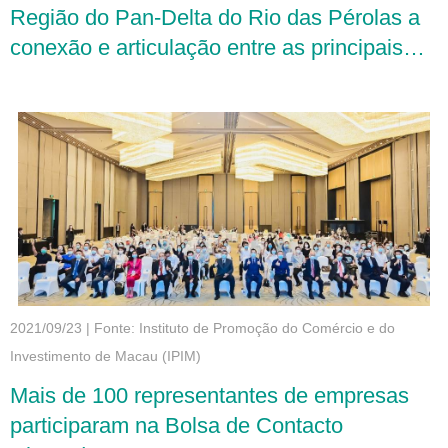
Região do Pan-Delta do Rio das Pérolas a
conexão e articulação entre as principais
estratégias nacionais na região
2021/09/23
|
Fonte: Instituto de Promoção do Comércio e do
Investimento de Macau (IPIM)
Mais de 100 representantes de empresas
participaram na Bolsa de Contacto