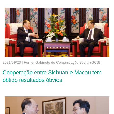
2021/09/23
|
Fonte: Gabinete de Comunicação Social (GCS)
Cooperação entre Sichuan e Macau tem
obtido resultados óbvios