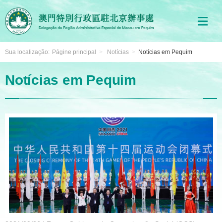
Sua localização:
Págine principal
>
Notícias
>
Notícias em Pequim
Notícias em Pequim