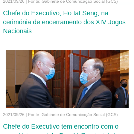
2021/09/26
|
Fonte: Gabinete de Comunicação Social (GCS)
Chefe do Executivo, Ho Iat Seng, na
cerimónia de encerramento dos XIV Jogos
Nacionais
2021/09/26
|
Fonte: Gabinete de Comunicação Social (GCS)
Chefe do Executivo tem encontro com o