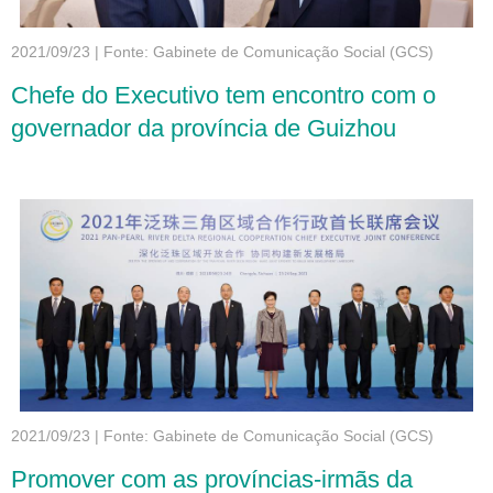
2021/09/23
|
Fonte: Gabinete de Comunicação Social (GCS)
Chefe do Executivo tem encontro com o
governador da província de Guizhou
2021/09/23
|
Fonte: Gabinete de Comunicação Social (GCS)
Promover com as províncias-irmãs da