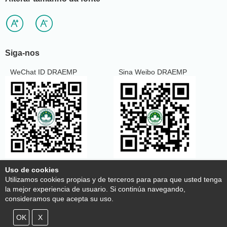
Siga-nos
WeChat ID DRAEMP
Sina Weibo DRAEMP
Uso de cookies
Utilizamos cookies propias y de terceros para para que usted tenga
Cláusulas de utilização
la mejor experiencia de usuario. Si continúa navegando,
Declaração de Recolha de Dados Pessoais
consideramos que acepta su uso.
Política de cookies
© Copyright 2020 Delegação da Região Administrativa Especial de
OK
X
Macau em Pequim Todos os direitos reservados.