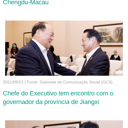
Chengdu-Macau
2021/09/23
|
Fonte: Gabinete de Comunicação Social (GCS)
Chefe do Executivo tem encontro com o
governador da província de Jiangxi