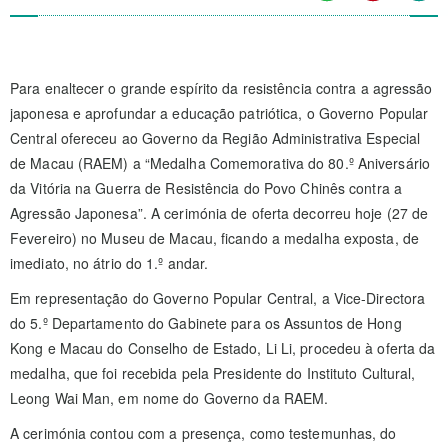
Para enaltecer o grande espírito da resistência contra a agressão
japonesa e aprofundar a educação patriótica, o Governo Popular
Central ofereceu ao Governo da Região Administrativa Especial
de Macau (RAEM) a “Medalha Comemorativa do 80.º Aniversário
da Vitória na Guerra de Resistência do Povo Chinês contra a
Agressão Japonesa”. A cerimónia de oferta decorreu hoje (27 de
Fevereiro) no Museu de Macau, ficando a medalha exposta, de
imediato, no átrio do 1.º andar.
Em representação do Governo Popular Central, a Vice-Directora
do 5.º Departamento do Gabinete para os Assuntos de Hong
Kong e Macau do Conselho de Estado, Li Li, procedeu à oferta da
medalha, que foi recebida pela Presidente do Instituto Cultural,
Leong Wai Man, em nome do Governo da RAEM.
A cerimónia contou com a presença, como testemunhas, do