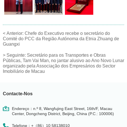
<
Anterior:
Chefe do Executivo recebe o secretário do
Comité do PCC da Região Autónoma da Etnia Zhuang de
Guangxi
>
Seguinte:
Secretário para os Transportes e Obras
Públicas, Tam Vai Man, no jantar alusivo ao Ano Novo Lunar
organizado pela Associação dos Empresários do Sector
Imobiliário de Macau
Contacte-Nos
Endereço：n.º 8, Wangfujing East Street, 16th/F, Macau
Center, Dongcheng District, Beijing, China (P.C.: 100006)
Telefone：+（86）10 58138010