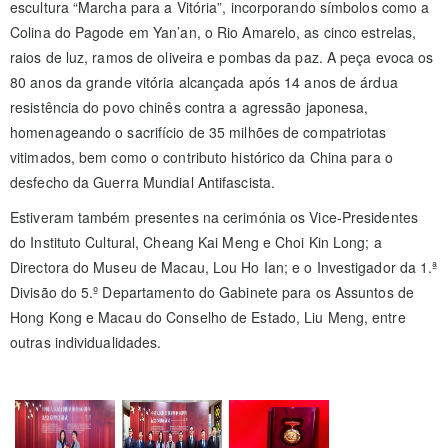
escultura “Marcha para a Vitória”, incorporando símbolos como a
Colina do Pagode em Yan’an, o Rio Amarelo, as cinco estrelas,
raios de luz, ramos de oliveira e pombas da paz. A peça evoca os
80 anos da grande vitória alcançada após 14 anos de árdua
resistência do povo chinês contra a agressão japonesa,
homenageando o sacrifício de 35 milhões de compatriotas
vitimados, bem como o contributo histórico da China para o
desfecho da Guerra Mundial Antifascista.
Estiveram também presentes na cerimónia os Vice-Presidentes
do Instituto Cultural, Cheang Kai Meng e Choi Kin Long; a
Directora do Museu de Macau, Lou Ho Ian; e o Investigador da 1.ª
Divisão do 5.º Departamento do Gabinete para os Assuntos de
Hong Kong e Macau do Conselho de Estado, Liu Meng, entre
outras individualidades.