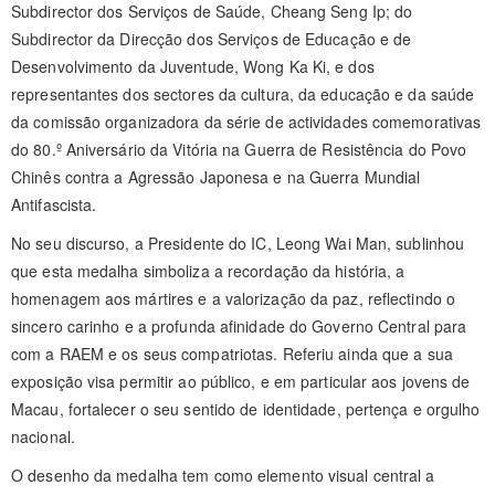
Subdirector dos Serviços de Saúde, Cheang Seng Ip; do
Subdirector da Direcção dos Serviços de Educação e de
Desenvolvimento da Juventude, Wong Ka Ki, e dos
representantes dos sectores da cultura, da educação e da saúde
da comissão organizadora da série de actividades comemorativas
do 80.º Aniversário da Vitória na Guerra de Resistência do Povo
Chinês contra a Agressão Japonesa e na Guerra Mundial
Antifascista.
No seu discurso, a Presidente do IC, Leong Wai Man, sublinhou
que esta medalha simboliza a recordação da história, a
homenagem aos mártires e a valorização da paz, reflectindo o
sincero carinho e a profunda afinidade do Governo Central para
com a RAEM e os seus compatriotas. Referiu ainda que a sua
exposição visa permitir ao público, e em particular aos jovens de
Macau, fortalecer o seu sentido de identidade, pertença e orgulho
nacional.
O desenho da medalha tem como elemento visual central a