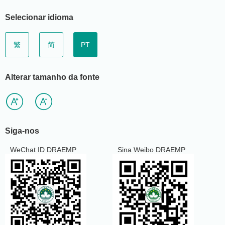
Selecionar idioma
繁
简
PT
Alterar tamanho da fonte
Siga-nos
WeChat ID DRAEMP
Sina Weibo DRAEMP