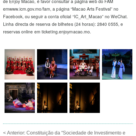
de Enjoy Macao, é favor consultar a página web do FAM
emwww.icm.gov.mo/fam, a página “Macao Arts Festival” no
Facebook, ou seguir a conta oficial “IC_Art_Macao” no WeChat.
Linha directa de reserva de bilhetes (24 horas): 2840 0555, e
reservas online em ticketing.enjoymacao.mo.
<
Anterior:
Constituição da “Sociedade de Investimento e