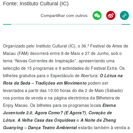
Fonte: Instituto Cultural (IC)
Compartilhar com outros:
Organizado pelo Instituto Cultural (IC), o 36.º Festival de Artes de
Macau (FAM) decorrerá entre 8 de Maio e 27 de Junho, sob o
tema “Novas Correntes de Inspiração”, apresentando uma
selecção de 15 programas e 9 actividades do Festival Extra. Os
bilhetes gratuitos para o Espectáculo de Abertura:
O Lótus na
Rota da Seda – Tradições em Movimento
podem ser
levantados a partir das 10:00 horas do dia 2 de Maio (Sábado)
nos pontos de venda e na página electrónica da Bilheteira de
Enjoy Macao. Os bilhetes para os programas locais
Eterna
Juventude 2.0
,
Agora Como? (E Agora?)
,
Coração de
Lótus
,
A Velha Casa das Orquídeas
e
A Noite de Zheng
Guanying – Dança Teatro Ambiental
estarão também à venda a