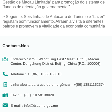
Gestão de Macau Limitada” para promoção do sistema de
“fundos de orientação governamental”
>
Seguinte:
Seis linhas de Autocarro de Turismo e “Lazer”
registam bom funcionamento. Atraem a visita a diferentes
bairros e promovem a vitalidade da economia comunitária
Contacte-Nos
Endereço：n.º 8, Wangfujing East Street, 16th/F, Macau
Center, Dongcheng District, Beijing, China (P.C.: 100006)
Telefone：+（86）10 58138010
Linha aberta para uso de emergência：+(86) 13811162374
Fax：+（86）10 58138020
E-mail：info@draemp.gov.mo