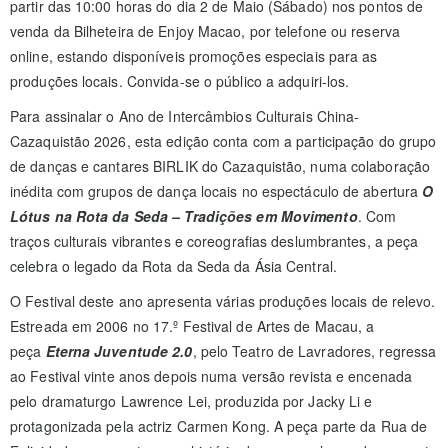
partir das 10:00 horas do dia 2 de Maio (Sábado) nos pontos de
venda da Bilheteira de Enjoy Macao, por telefone ou reserva
online, estando disponíveis promoções especiais para as
produções locais. Convida-se o público a adquiri-los.
Para assinalar o Ano de Intercâmbios Culturais China-
Cazaquistão 2026, esta edição conta com a participação do grupo
de danças e cantares BIRLIK do Cazaquistão, numa colaboração
inédita com grupos de dança locais no espectáculo de abertura
O
Lótus na Rota da Seda – Tradições em Movimento
. Com
traços culturais vibrantes e coreografias deslumbrantes, a peça
celebra o legado da Rota da Seda da Ásia Central.
O Festival deste ano apresenta várias produções locais de relevo.
Estreada em 2006 no 17.º Festival de Artes de Macau, a
peça
Eterna Juventude 2.0
, pelo Teatro de Lavradores, regressa
ao Festival vinte anos depois numa versão revista e encenada
pelo dramaturgo Lawrence Lei, produzida por Jacky Li e
protagonizada pela actriz Carmen Kong. A peça parte da Rua de