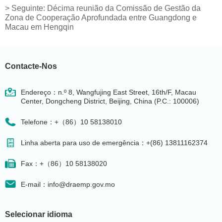
>
Seguinte:
Décima reunião da Comissão de Gestão da
Zona de Cooperação Aprofundada entre Guangdong e
Macau em Hengqin
Contacte-Nos
Endereço：n.º 8, Wangfujing East Street, 16th/F, Macau
Center, Dongcheng District, Beijing, China (P.C.: 100006)
Telefone：+（86）10 58138010
Linha aberta para uso de emergência：+(86) 13811162374
Fax：+（86）10 58138020
E-mail：info@draemp.gov.mo
Selecionar idioma