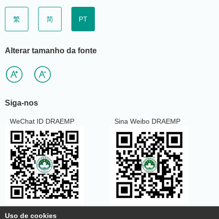
繁
简
PT
Alterar tamanho da fonte
Siga-nos
WeChat ID DRAEMP
Sina Weibo DRAEMP
Uso de cookies