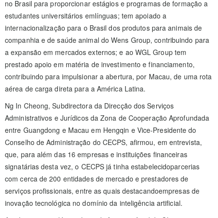
no Brasil para proporcionar estágios e programas de formação a
estudantes universitários emlínguas; tem apoiado a
internacionalização para o Brasil dos produtos para animais de
companhia e de saúde animal do Wens Group, contribuindo para
a expansão em mercados externos; e ao WGL Group tem
prestado apoio em matéria de investimento e financiamento,
contribuindo para impulsionar a abertura, por Macau, de uma rota
aérea de carga direta para a América Latina.
Ng In Cheong, Subdirectora da Direcção dos Serviços
Administrativos e Jurídicos da Zona de Cooperação Aprofundada
entre Guangdong e Macau em Hengqin e Vice-Presidente do
Conselho de Administração do CECPS, afirmou, em entrevista,
que, para além das 16 empresas e instituições financeiras
signatárias desta vez, o CECPS já tinha estabelecidoparcerias
com cerca de 200 entidades de mercado e prestadores de
serviços profissionais, entre as quais destacandoempresas de
inovação tecnológica no domínio da inteligência artificial.