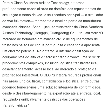
Para a China Southern Airlines Technology, empresa
profundamente especializada no domínio dos equipamentos de
simulação e treino de voo, o seu produto principal — o simulador
de voo full-motion— representa o nível de ponta da manufatura
avançada chinesa. Song Lijian, administrador da China Southern
Airlines Technology (Hengqin, Guangdong) Co., Ltd., afirmou: “O
mercado de formação em aviação civil e de equipamentos de
treino nos países de língua portuguesa e espanhola apresenta
um enorme potencial. No entanto, a internacionalização de
equipamentos de alto valor acrescentado envolve uma série de
procedimentos complexos, incluindo logística transfronteiriça,
desalfandegamento, acesso local ao mercado e proteção da
propriedade intelectual. O CECPS integra recursos profissionais
nas áreas jurídica, fiscal, contabilística e logística, entre outras,
podendo fornecer-nos uma solução integrada de conformidade,
desde o desalfandegamento na exportação até à entrega local,
reduzindo significativamente os riscos das operações
transfronteiriças.”