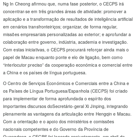
Ng In Cheong afirmou que, numa fase posterior, o CECPS irá
concentrar-se em três grandes áreas de atividade: promover a
aplicação e a transformação de resultados de inteligência artificial
em cenários transfronteiriços; organizar, de forma regular,
missões empresariais personalizadas ao exterior; e aprofundar a
colaboração entre governo, indústria, academia e investigação.
Com estas iniciativas, o CECPS procurará reforçar ainda mais o
papel de Macau enquanto ponte e elo de ligação, bem como
“interlocutor preciso” da cooperação económica e comercial entre
a China e os países de língua portuguesa.
O Centro de Serviços Económicos e Comerciais entre a China e
os Países de Língua Portuguesa/Espanhola (CECPS) foi criado
para implementar de forma aprofundada o espírito dos
importantes discursos doSecretário-geral Xi Jinping, integrando
plenamente as vantagens da articulação entre Hengqin e Macau.
Com a orientação e o apoio dos ministérios e comissões
nacionais competentes e do Governo da Província de
Guangdong, o CECPS foi lançado conjuntamente, em abril de