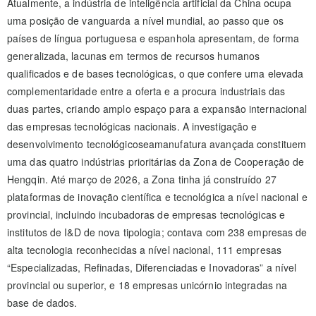
Atualmente, a indústria de inteligência artificial da China ocupa
uma posição de vanguarda a nível mundial, ao passo que os
países de língua portuguesa e espanhola apresentam, de forma
generalizada, lacunas em termos de recursos humanos
qualificados e de bases tecnológicas, o que confere uma elevada
complementaridade entre a oferta e a procura industriais das
duas partes, criando amplo espaço para a expansão internacional
das empresas tecnológicas nacionais. A investigação e
desenvolvimento tecnológicoseamanufatura avançada constituem
uma das quatro indústrias prioritárias da Zona de Cooperação de
Hengqin. Até março de 2026, a Zona tinha já construído 27
plataformas de inovação científica e tecnológica a nível nacional e
provincial, incluindo incubadoras de empresas tecnológicas e
institutos de I&D de nova tipologia; contava com 238 empresas de
alta tecnologia reconhecidas a nível nacional, 111 empresas
“Especializadas, Refinadas, Diferenciadas e Inovadoras” a nível
provincial ou superior, e 18 empresas unicórnio integradas na
base de dados.