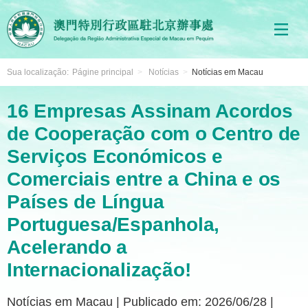
Sua localização:
Págine principal
>
Notícias
>
Notícias em Macau
16 Empresas Assinam Acordos
de Cooperação com o Centro de
Serviços Económicos e
Comerciais entre a China e os
Países de Língua
Portuguesa/Espanhola,
Acelerando a
Internacionalização!
Notícias em Macau
|
Publicado em: 2026/06/28
|