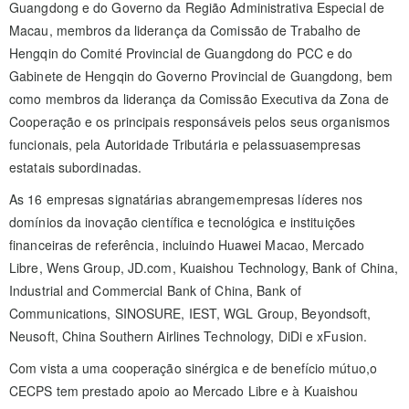
Guangdong e do Governo da Região Administrativa Especial de
Macau, membros da liderança da Comissão de Trabalho de
Hengqin do Comité Provincial de Guangdong do PCC e do
Gabinete de Hengqin do Governo Provincial de Guangdong, bem
como membros da liderança da Comissão Executiva da Zona de
Cooperação e os principais responsáveis pelos seus organismos
funcionais, pela Autoridade Tributária e pelassuasempresas
estatais subordinadas.
As 16 empresas signatárias abrangemempresas líderes nos
domínios da inovação científica e tecnológica e instituições
financeiras de referência, incluindo Huawei Macao, Mercado
Libre, Wens Group, JD.com, Kuaishou Technology, Bank of China,
Industrial and Commercial Bank of China, Bank of
Communications, SINOSURE, IEST, WGL Group, Beyondsoft,
Neusoft, China Southern Airlines Technology, DiDi e xFusion.
Com vista a uma cooperação sinérgica e de benefício mútuo,o
CECPS tem prestado apoio ao Mercado Libre e à Kuaishou