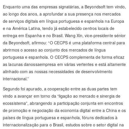
Enquanto uma das empresas signatárias, a Beyondsoft tem vindo,
ao longo dos anos, a aprofundar a sua presença nos mercados
de serviços digitais em língua portuguesa e espanhola na Europa
e na América Latina, tendo já estabelecido centros locais de
entrega em Espanha e no Brasil. Wang Xin, vice-presidente sénior
da Beyondsoft, afirmou: “O CECPS é uma plataforma central para
abrirmos o acesso ao conjunto dos mercados de língua
portuguesa e espanhola. O CECPS complementa de forma eficaz
as lacunas danossaempresa em várias vertentes e está altamente
alinhado com as nossas necessidades de desenvolvimento
internacional.”
Segundo foi apurado, a cooperação entre as duas partes tem
vindo a avançar em torno da “ligação ao mercado e sinergia de
ecossistema”, abrangendo a participação conjunta em encontros
de promoção e negociação da economia digital entre a China e os
países de língua portuguesa e espanhola, fóruns dedicados à
internacionalização para o Brasil, estudos sobre o setor digital na