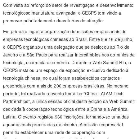
Com vista ao reforço do setor de investigação e desenvolvimento
tecnológicose manufatura avançada, o CECPS tem vindo a
promover prioritariamente duas linhas de atuação:
Em primeiro lugar, a organização de missões empresariais de
empresas tecnológicas chinesas ao Brasil. Entre 8 e 16 de junho,
o CECPS organizou uma delegação que se deslocou ao Rio de
Janeiro e a São Paulo para realizar intercâmbios nos domínios da
tecnologia, economia e comércio. Durante a Web Summit Rio, o
CECPS instalou um espaço de exposição exclusivo dedicado à
tecnologia chinesa, no qual foram estabelecidos contactos
presenciais com mais de 200 empresas brasileiras. No mesmo
período, foi realizado o evento temático “China-LATAM Tech
Partnerships”, a única sessão oficial desta edição da Web Summit
dedicada à cooperação tecnológica entre a China e a América
Latina. O evento registou 960 inscrições, tornando-se uma das
agendas mais procuradas da cimeira. A missão empresarial
permitiu estabelecer uma rede de cooperação com