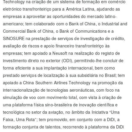
Technology na criação de um sistema de formação em comércio
eletrónico transfronteiriço para a América Latina, ajudando as
empresas a aproveitar as oportunidades do mercado latino-
americano; tem colaborado com o Bank of China, o Industrial and
Commercial Bank of China, o Bank of Communications e a
SINOSURE na prestação de serviços de investigação de crédito,
avaliação de riscos e apoio financeiro transfronteiriço às
empresas; tem apoiado a Neusoft na realização do registo de
investimento direto no exterior (ODI), permitindo-lhe concluir de
forma eficiente a sua implantação internacional, bem como
prestado serviços de localização à sua subsidiária no Brasil; tem
apoiado a China Southern Airlines Technology na promoção da
internacionalização de tecnologias aeronáuticas, com foco na
simulação de voo com movimento total, com vista à criação de
uma plataforma física sino-brasileira de inovação científica e
tecnológica no setor da aviação, no âmbito da Iniciativa “Uma
Faixa, Uma Rota”; tem promovido, em conjunto com a DiDi, a
formação conjunta de talentos, recorrendo à plataforma da DiDi