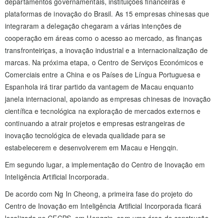
departamentos governamentais, instituições financeiras e
plataformas de inovação do Brasil. As 15 empresas chinesas que
integraram a delegação chegaram a várias intenções de
cooperação em áreas como o acesso ao mercado, as finanças
transfronteiriças, a inovação industrial e a internacionalização de
marcas. Na próxima etapa, o Centro de Serviços Económicos e
Comerciais entre a China e os Países de Língua Portuguesa e
Espanhola irá tirar partido da vantagem de Macau enquanto
janela internacional, apoiando as empresas chinesas de inovação
científica e tecnológica na exploração de mercados externos e
continuando a atrair projetos e empresas estrangeiras de
inovação tecnológica de elevada qualidade para se
estabelecerem e desenvolverem em Macau e Hengqin.
Em segundo lugar, a implementação do Centro de Inovação em
Inteligência Artificial Incorporada.
De acordo com Ng In Cheong, a primeira fase do projeto do
Centro de Inovação em Inteligência Artificial Incorporada ficará
localizada no CECPS, em Hengqin, com uma área de construção