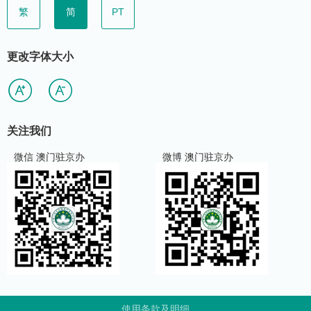
繁
简
PT
更改字体大小
关注我们
微信 澳门驻京办
微博 澳门驻京办
使用条款及明细