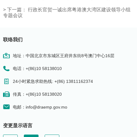
>
下一篇：
行政长官贺一诚出席粤港澳大湾区建设领导小组
专题会议
联络我们
地址：中国北京市东城区王府井东街8号澳门中心16层
电话：+(86)10 58138010
24小时紧急求助热线: +(86) 13811162374
传真：+(86)10 58138020
电邮：info@draemp.gov.mo
变更显示语言