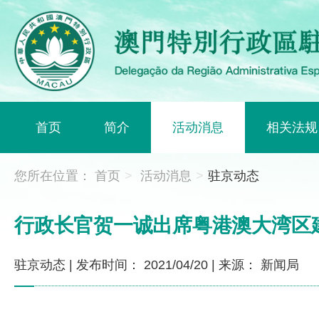
首页
简介
活动消息
相关法规
您所在位置：
首页
>
活动消息
>
驻京动态
行政长官贺一诚出席粤港澳大湾区
驻京动态
|
发布时间： 2021/04/20
|
来源： 新闻局