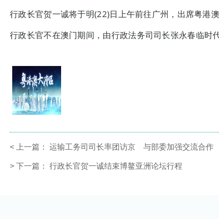
行政长官贺一诚将于明(22)日上午前往广州，出席粤
行政长官不在澳门期间，由行政法务司司长张永春临时
<
上一篇：
运输工务司司长率团访京 与部委加强交流合作
>
下一篇：
行政长官贺一诚结束博鳌亚洲论坛行程