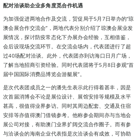
配对洽谈助企业
多角度觅合作机遇
为加强促进两地合作及交流，贸促局于5月7日举办的“琼
澳会展合作交流会”，两地代表分别介绍了琼澳会展业发
展情况，探讨防疫常态化下办展办会经验，互相借鉴，
会后设现场交流环节。在交流会场内，代表团进行了超
过40场配对洽谈。此外，代表团亦到访海口日月广场，
了解当地招商引资经验。同时代表团将于5月8日参观“首
届中国国际消费品博览会游艇展”。
是次代表团成员之一的潘先生表示此行得着甚丰，因是
次首届消博会不论是展位设计、展馆安排等规模及水平
甚高，很值得业界参访。同时其周边配套、交通及住宿
安排等亦值得澳门借镜参考。他称参会期间亦与当地会
展公司对接，有助澳门业界扩阔交流合作圈子。而有参
与洽谈会的海南企业代表指是次洽谈会有成效，可协助