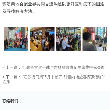
琼澳两地会展业界共同交流沟通以更好应对疫下的困难
及寻找解决方法。
<
上一篇：
行政长官贺一诚与吉林省政协副主席曹宇光会面
>
下一篇：
“江苏澳门周”5月中铺开 引领内地旅客探索“澳门”
之旅
联络我们