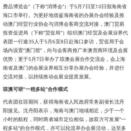
费品博览会”（下称“消博会”）于5月7日至10日假海南省
海口市举行。为更好地借鉴海南省的办展办会经验及推
动澳门经贸行业协会与消博会客商交流对接，澳门贸易
投资促进局（下称“贸促局”）组织澳门经贸及会展业界代
表团一行逾35人于5月6至8日赴海口参访，贸促局于会
场内设置“澳门馆”，向与会客商推广本澳营商环境及会展
优势；更于5月7日举办了琼澳会展合作交流会，会上海
南省及澳门的会展业界相互分享办展办会经验，并进行
交流对接，以持续推动会展业提质发展。
琼澳可研“一程多站”合作模式
代表团在琼期间，获得海南省人民政府常务副省长沈丹
阳接见。沈丹阳表示，海南与澳门地域相近，少于一个
小时的航程，同时两者城市定位相似，故双方可发展“一
程多站”的合作模式，亦可以轮流举办会展活动，达至多