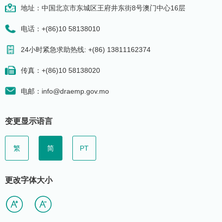
地址：中国北京市东城区王府井东街8号澳门中心16层
电话：+(86)10 58138010
24小时紧急求助热线: +(86) 13811162374
传真：+(86)10 58138020
电邮：info@draemp.gov.mo
变更显示语言
繁
简
PT
更改字体大小