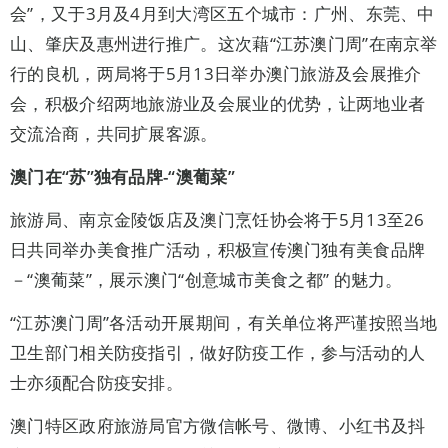
会”，又于3月及4月到大湾区五个城市：广州、东莞、中
山、肇庆及惠州进行推广。这次藉“江苏澳门周”在南京举
行的良机，两局将于5月13日举办澳门旅游及会展推介
会，积极介绍两地旅游业及会展业的优势，让两地业者
交流洽商，共同扩展客源。
澳门在“苏”独有品牌
-
“澳葡菜”
旅游局、南京金陵饭店及澳门烹饪协会将于5月13至26
日共同举办美食推广活动，积极宣传澳门独有美食品牌
－“澳葡菜”，展示澳门“创意城市美食之都” 的魅力。
“江苏澳门周”各活动开展期间，有关单位将严谨按照当地
卫生部门相关防疫指引，做好防疫工作，参与活动的人
士亦须配合防疫安排。
澳门特区政府旅游局官方微信帐号、微博、小红书及抖