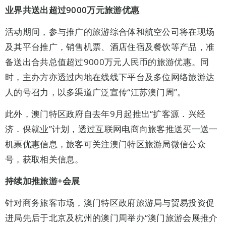
业界共送出超过
9000
万元旅游优惠
活动期间，参与推广的旅游综合体和航空公司将在现场
及其平台推广，销售机票、酒店住宿及餐饮等产品，准
备送出合共总值超过9000万元人民币的旅游优惠。同
时，主办方亦透过内地在线线下平台及多位网络旅游达
人的号召力，以多渠道广泛宣传“江苏澳门周”。
此外，澳门特区政府自去年9月起推出“扩客源．兴经
济．保就业”计划，透过互联网电商向旅客推送买一送一
机票优惠信息，旅客可关注澳门特区旅游局微信公众
号，获取相关信息。
持续加推旅游
+
会展
针对商务旅客市场，澳门特区政府旅游局与贸易投资促
进局先后于北京及杭州的澳门周举办“澳门旅游会展推介