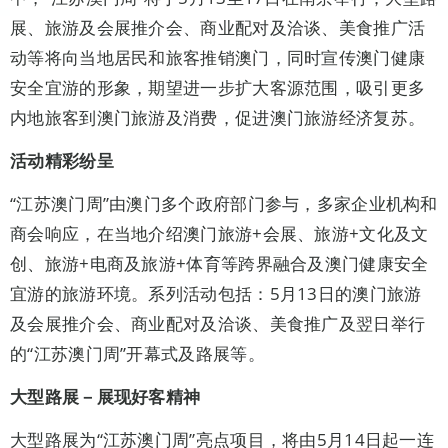
展、旅游及会展推介会、商业配对及洽谈、美食推广活
动等将向当地居民和旅客推销澳门，同时宣传澳门健康
安全宜游的形象，期望进一步扩大客源范围，吸引更多
内地旅客到澳门旅游及消费，促进澳门旅游经济复苏。
活动精彩纷呈
“江苏澳门周”由澳门多个政府部门参与，多家企业机构和
商会响应，在当地介绍澳门旅游+会展、旅游+文化及文
创、旅游+电商及旅游+体育等跨界融合及澳门健康安全
宜游的旅游环境。系列活动包括：5月13日的澳门旅游
及会展推介会、商业配对及洽谈、美食推广及翌日举行
的“江苏澳门周”开幕式及路展等。
大型路展－展现好客精神
大型路展为“江苏澳门周”亮点项目，将由5月14日起一连