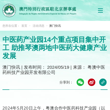
您所在位置：
首页
>
活动消息
>
澳门快讯
中医药产业园14个重点项目集中开
工 助推琴澳两地中医药大健康产业
发展
澳门快讯
|
发布时间： 2024/05/19
|
来源： 粤澳中医
药科技产业园开发有限公司
分享到：
2024年5月20日上午，粤澳合作中医药科技产业园（以