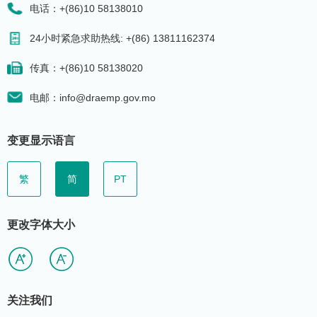
电话：+(86)10 58138010
24小时紧急求助热线: +(86) 13811162374
传真：+(86)10 58138020
电邮：info@draemp.gov.mo
变更显示语言
繁
简
PT
更改字体大小
关注我们