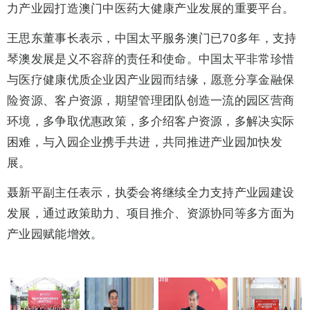
力产业园打造澳门中医药大健康产业发展的重要平台。
王思东董事长表示，中国太平服务澳门已70多年，支持
琴澳发展是义不容辞的责任和使命。中国太平非常珍惜
与医疗健康优质企业因产业园而结缘，愿意分享金融保
险资源、客户资源，期望管理团队创造一流的园区营商
环境，多争取优惠政策，多介绍客户资源，多解决实际
困难，与入园企业携手共进，共同推进产业园加快发
展。
聂新平副主任表示，执委会将继续全力支持产业园建设
发展，通过政策助力、项目推介、资源协同等多方面为
产业园赋能增效。