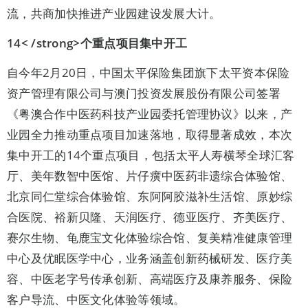
流，共商加快推进产业园建设发展大计。
14< /strong>
个重点项目集中开工
自今年2月20日，中国太平保险集团旗下太平资本保险
资产管理有限公司与澳门投资发展股份有限公司签署
《粤澳合作中医药科技产业园委托管理协议》以来，产
业园全力推动重点项目加速落地，取得显著成效，本次
集中开工的14个重点项目，包括太平人寿横琴全球汇客
厅、美年数智中医馆、片仔癀中医药非遗综合体验馆、
北京同仁堂综合体验馆、东阿阿胶滋补生活馆、原妙综
合医院、裕新贝隆、天润医疗、德亚医疗、齐美医疗、
赛尔生物、龟鹿宝文化体验综合馆、复美精准健康管理
中心及优眠医学中心，业务涵盖创新药械研发、医疗美
容、中医老字号传承创新、高端医疗及康养服务、保险
客户导流、中医文化体验等领域。