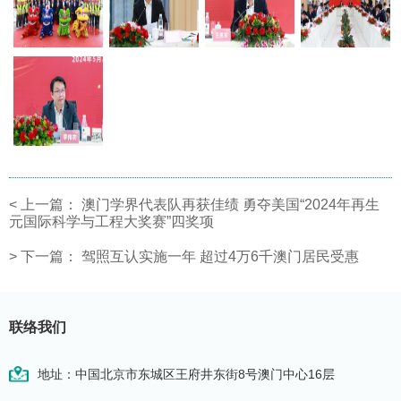
<
上一篇：
澳门学界代表队再获佳绩 勇夺美国“2024年再生
元国际科学与工程大奖赛”四奖项
>
下一篇：
驾照互认实施一年 超过4万6千澳门居民受惠
联络我们
地址：中国北京市东城区王府井东街8号澳门中心16层