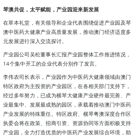
琴澳共促，太平赋能，产业园迎来新发展
在草本礼堂，有关领导和企业代表围绕促进产业园及琴
澳中医药大健康产业高质量发展，推动澳门经济适度多
元发展进行深入交流探讨。
产业园公司吴松董事长汇报产业园整体工作推进情况，
14个集中开工的企业代表分别作了发言。
李伟农司长表示，产业园作为中医药大健康领域由澳门
特区政府为主投资的产业园区，在各相关部门支持下，
经过多年努力，已成为横琴大健康产业硬件最完善、产
业最集中、发展最成熟的园区，承载着推动澳门中医药
产业发展的特殊重任。特区政府、横琴粤澳深度合作区
执委会将在政策、招商引资、资源协同等方面积极支持
产业园，全力打造优质的中医药产业发展综合环境，助