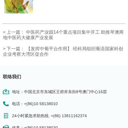
<
上一篇：
中医药产业园14个重点项目集中开工 助推琴澳两
地中医药大健康产业发展
>
下一篇：
【发挥中葡平台作用】 经科局组织葡语国家科创
企业考察大湾区促合作
联络我们
地址：中国北京市东城区王府井东街8号澳门中心16层
电话：+(86)10 58138010
24小时紧急求助热线: +(86) 13811162374
传真：+(86)10 58138020