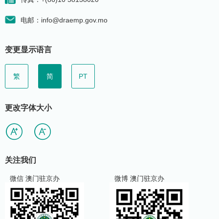
电邮：info@draemp.gov.mo
变更显示语言
繁
简
PT
更改字体大小
关注我们
微信 澳门驻京办
微博 澳门驻京办