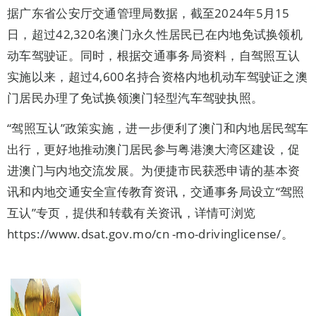
据广东省公安厅交通管理局数据，截至2024年5月15
日，超过42,320名澳门永久性居民已在内地免试换领机
动车驾驶证。同时，根据交通事务局资料，自驾照互认
实施以来，超过4,600名持合资格内地机动车驾驶证之澳
门居民办理了免试换领澳门轻型汽车驾驶执照。
“驾照互认”政策实施，进一步便利了澳门和内地居民驾车
出行，更好地推动澳门居民参与粤港澳大湾区建设，促
进澳门与内地交流发展。为便捷市民获悉申请的基本资
讯和内地交通安全宣传教育资讯，交通事务局设立“驾照
互认”专页，提供和转载有关资讯，详情可浏览
https://www.dsat.gov.mo/cn -mo-drivinglicense/。