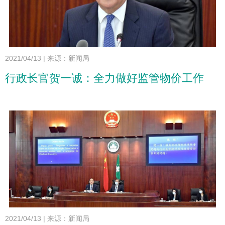
2021/04/13
|
来源：新闻局
行政长官贺一诚：全力做好监管物价工作
2021/04/13
|
来源：新闻局