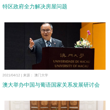
特区政府全力解决房屋问题
2021/04/12
|
来源： 澳门大学
澳大举办中国与葡语国家关系发展研讨会