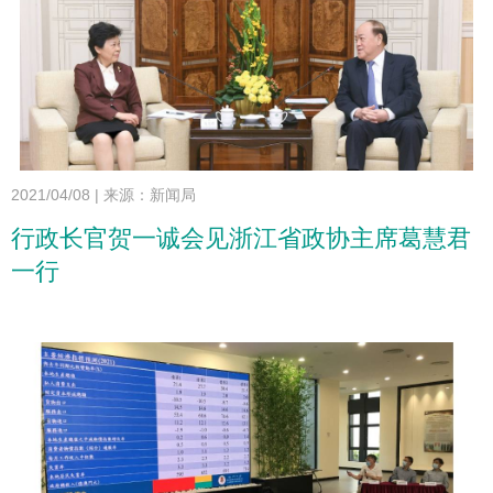
2021/04/08
|
来源：新闻局
行政长官贺一诚会见浙江省政协主席葛慧君
一行