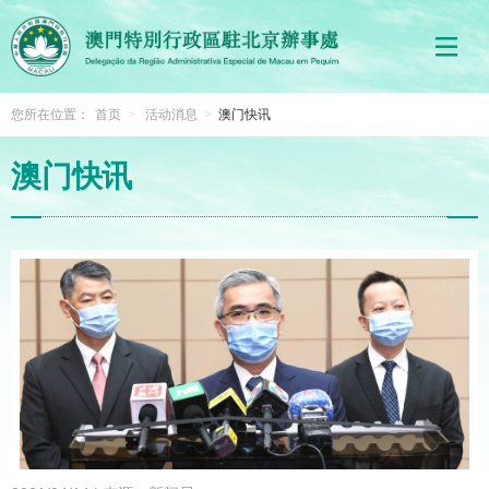
您所在位置：
首页
>
活动消息
>
澳门快讯
澳门快讯