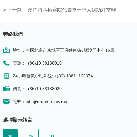
>
下一篇：
澳門特區檢察院代表團一行人到訪駐京辦
聯絡我們
地址：中國北京市東城區王府井東街8號澳門中心16層
電話：+(86)10 58138010
24小時緊急求助熱線: +(86) 13811162374
傳真：+(86)10 58138020
電郵：info@draemp.gov.mo
選擇顯示語言
繁
简
PT