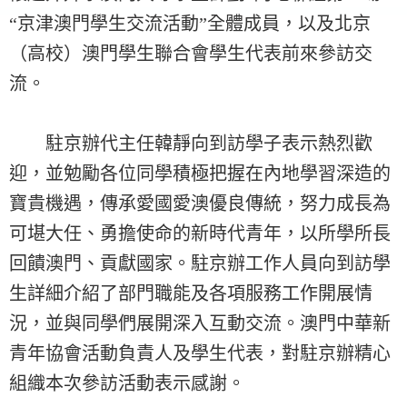
“京津澳門學生交流活動”全體成員
，以及北京
（高校）澳門學生聯合會學生代表前來參訪交
流。
駐京辦代主任韓靜向到訪學子表示熱烈歡
迎，並勉勵各位同學積極把握在內地學習深造的
寶貴機遇，傳承愛國愛澳優良傳統，努力成長為
可堪大任、勇擔使命的新時代青年，以所學所長
回饋澳門、貢獻國家。駐京辦工作人員向到訪學
生詳細介紹了部門職能及各項服務工作開展情
況，並與同學們展開深入互動交流。澳門中華新
青年協會活動負責人及學生代表，對駐京辦精心
組織本次參訪活動表示感謝。