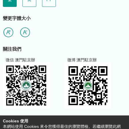
變更字體大小
關注我們
微信 澳門駐京辦
微博 澳門駐京辦
Cookies 使用
使用條款及明細
本網站使用 Cookies 來令您獲得最佳的瀏覽體檢。若繼續瀏覽此網
收集個人資料聲明