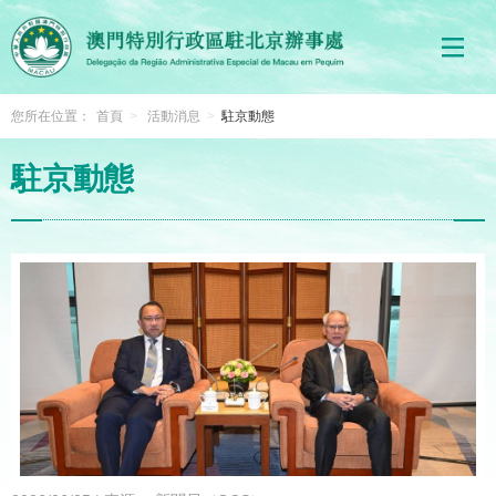
您所在位置：
首頁
>
活動消息
>
駐京動態
駐京動態