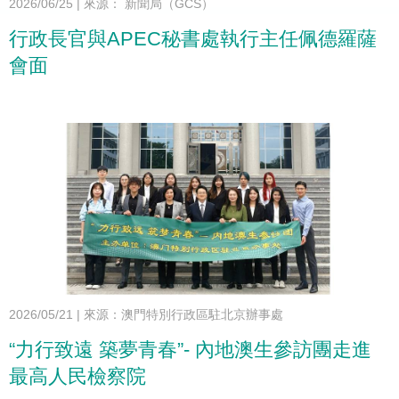
2026/06/25
|
來源： 新聞局（GCS）
行政長官與APEC秘書處執行主任佩德羅薩
會面
2026/05/21
|
來源：澳門特別行政區駐北京辦事處
“力行致遠 築夢青春”- 內地澳生參訪團走進
最高人民檢察院