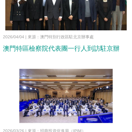
2026/04/04
|
來源：澳門特別行政區駐北京辦事處
澳門特區檢察院代表團一行人到訪駐京辦
2026/03/26
|
來源：招商投資促進局（IPIM）