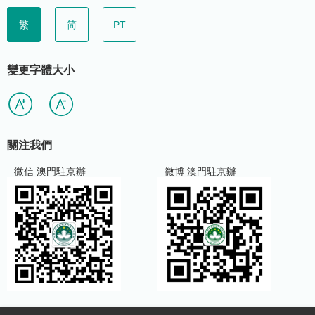
繁
简
PT
變更字體大小
關注我們
微信 澳門駐京辦
微博 澳門駐京辦