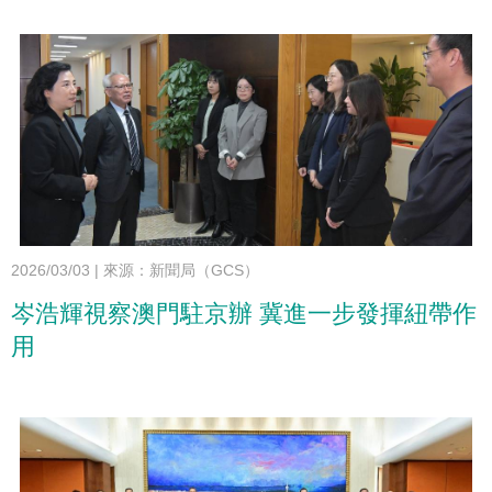
2026/03/03
|
來源：新聞局（GCS）
岑浩輝視察澳門駐京辦 冀進一步發揮紐帶作
用