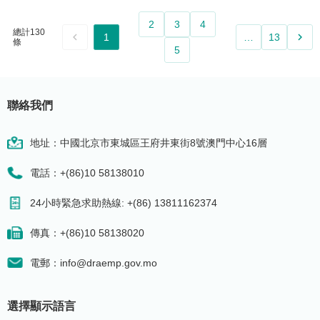
2
3
4
總計130
keyboard_arrow_left
keyboard_arrow_right
1
…
13
條
5
聯絡我們
地址：中國北京市東城區王府井東街8號澳門中心16層
電話：+(86)10 58138010
24小時緊急求助熱線: +(86) 13811162374
傳真：+(86)10 58138020
電郵：info@draemp.gov.mo
選擇顯示語言