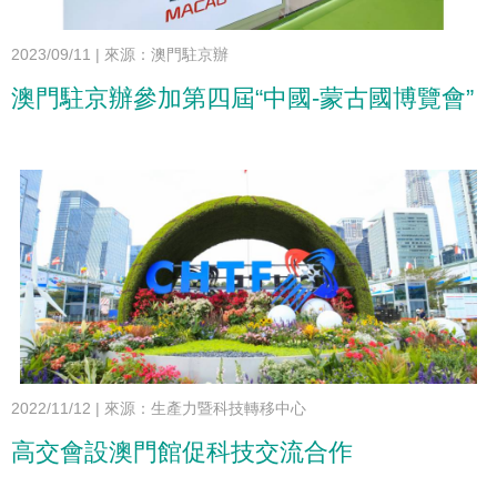
2023/09/11
|
來源：澳門駐京辦
澳門駐京辦參加第四屆“中國-蒙古國博覽會”
2022/11/12
|
來源：生產力暨科技轉移中心
高交會設澳門館促科技交流合作