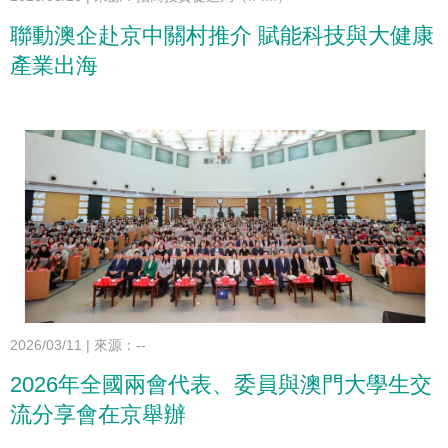
聯動澳企赴京中關村推介 賦能科技與大健康
產業出海
2026/03/11
|
來源：--
2026年全國兩會代表、委員與澳門大學生交
流分享會在京舉辦