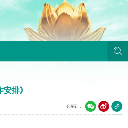
作安排》
分享到：