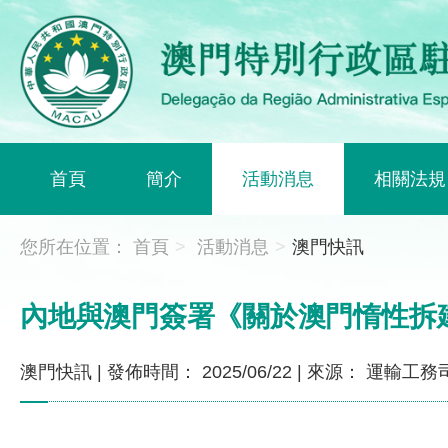
首頁
簡介
活動消息
相關法規
您所在位置：
首頁
>
活動消息
>
澳門快訊
內地與澳門簽署《關於澳門惰性拆
澳門快訊
|
發佈時間： 2025/06/22
|
來源： 運輸工務