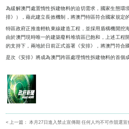
為緩解澳門處置惰性拆建物料的迫切需求，國家生態環
排》），藉此建立長效機制，將澳門特區符合國家規定
特區政府正推進輕軌東線建造工程，並採用盾構機開挖海
由於澳門現時唯一的建築廢料堆填區已飽和，上述工程
的支持下，兩地於日前正式簽署《安排》，將澳門符合
是次《安排》將成為澳門跨區處理惰性拆建物料的首個
<
上一篇：
本月27日進入禁止宣傳期 任何人均不可作競選宣