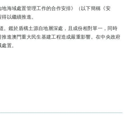
內地海域處置管理工作的合作安排》（以下簡稱《安
程得以繼續推進。
隧道。鑑於盾構土源自地層深處，且成份相對單一，同時
對推進澳門重大民生基建工程造成嚴重影響。在中央政府
域處置。