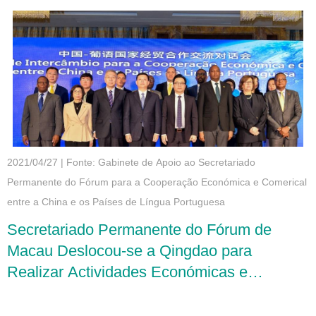
2021/04/27
|
Fonte: Gabinete de Apoio ao Secretariado
Permanente do Fórum para a Cooperação Económica e Comerical
entre a China e os Países de Língua Portuguesa
Secretariado Permanente do Fórum de
Macau Deslocou-se a Qingdao para
Realizar Actividades Económicas e
Comerciais