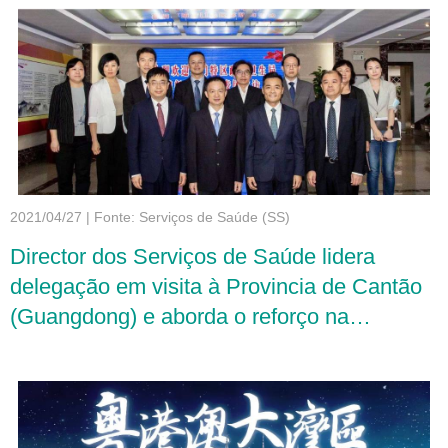
2021/04/27
|
Fonte: Serviços de Saúde (SS)
Director dos Serviços de Saúde lidera
delegação em visita à Provincia de Cantão
(Guangdong) e aborda o reforço na
colaboração na