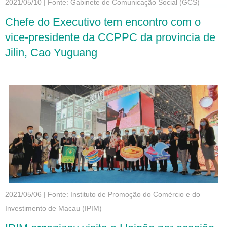
2021/05/10
|
Fonte: Gabinete de Comunicação Social (GCS)
Chefe do Executivo tem encontro com o
vice-presidente da CCPPC da província de
Jilin, Cao Yuguang
2021/05/06
|
Fonte: Instituto de Promoção do Comércio e do
Investimento de Macau (IPIM)