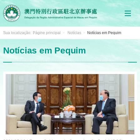
Sua localização:
Págine principal
>
Notícias
>
Notícias em Pequim
Notícias em Pequim