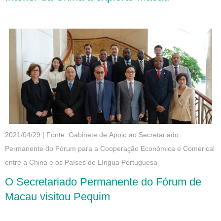
2021/04/29
|
Fonte: Gabinete de Apoio ao Secretariado
Permanente do Fórum para a Cooperação Económica e Comerical
entre a China e os Países de Língua Portuguesa
O Secretariado Permanente do Fórum de
Macau visitou Pequim