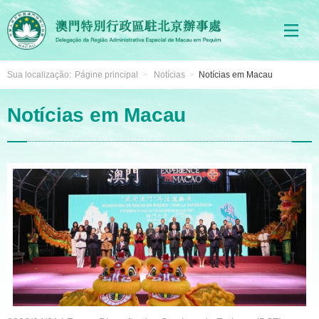
Sua localização:
Págine principal
>
Notícias
>
Notícias em Macau
Notícias em Macau