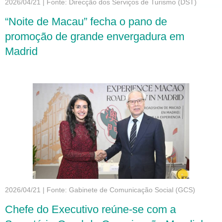
2026/04/21
|
Fonte: Direcção dos Serviços de Turismo (DST)
“Noite de Macau” fecha o pano de
promoção de grande envergadura em
Madrid
2026/04/21
|
Fonte: Gabinete de Comunicação Social (GCS)
Chefe do Executivo reúne-se com a