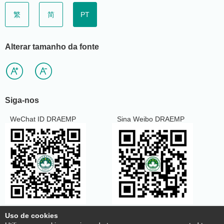
繁
简
PT
Alterar tamanho da fonte
Siga-nos
WeChat ID DRAEMP
Sina Weibo DRAEMP
Uso de cookies