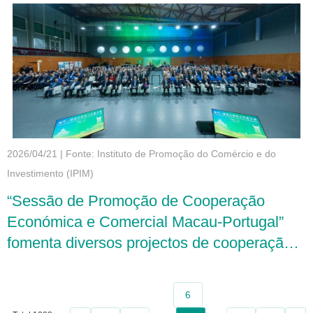
2026/04/21
|
Fonte: Instituto de Promoção do Comércio e do
Investimento (IPIM)
“Sessão de Promoção de Cooperação
Económica e Comercial Macau-Portugal”
fomenta diversos projectos de cooperação e
sessões de bolsas de contacto, ampliando a
rede de cooperação comercial entre a China
6
e Portugal