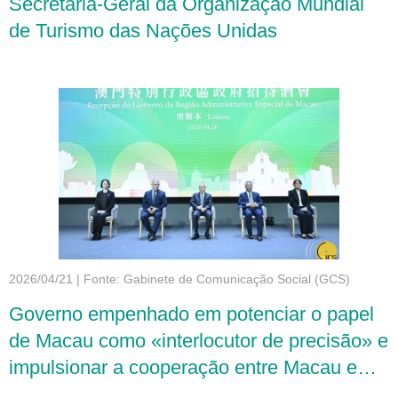
Secretária-Geral da Organização Mundial
de Turismo das Nações Unidas
2026/04/21
|
Fonte: Gabinete de Comunicação Social (GCS)
Governo empenhado em potenciar o papel
de Macau como «interlocutor de precisão» e
impulsionar a cooperação entre Macau e
Portugal em todas as áreas para um