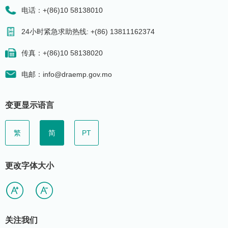
电话：+(86)10 58138010
24小时紧急求助热线: +(86) 13811162374
传真：+(86)10 58138020
电邮：info@draemp.gov.mo
变更显示语言
繁
简
PT
更改字体大小
关注我们