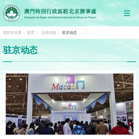
您所在位置：
首页
>
活动消息
>
驻京动态
驻京动态