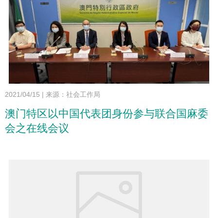
2021/04/15
|
来源：社会工作局
澳门特区以中国代表团身份参与联合国麻委
会之在线会议