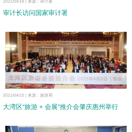
2021/04/18
|
来源：审计署
审计长访问国家审计署
2021/04/15
|
来源：旅游局
大湾区“旅游 + 会展”推介会肇庆惠州举行