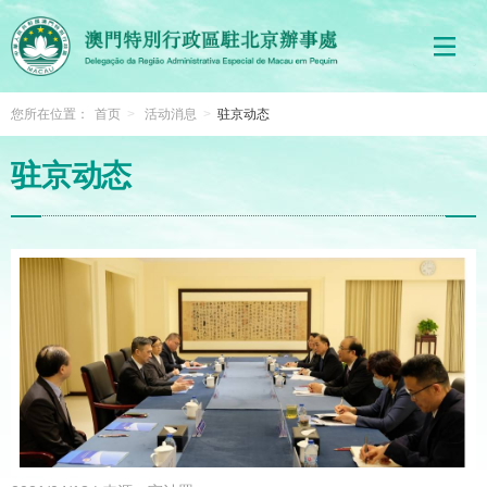
您所在位置：
首页
>
活动消息
>
驻京动态
驻京动态