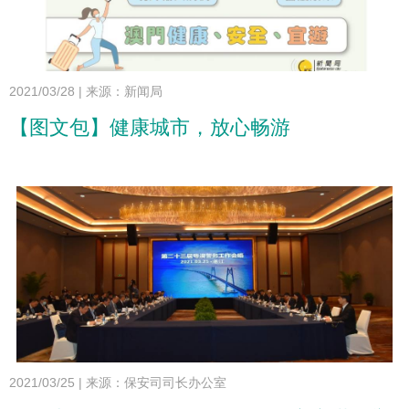
2021/03/28
|
来源：新闻局
【图文包】健康城市，放心畅游
2021/03/25
|
来源：保安司司长办公室