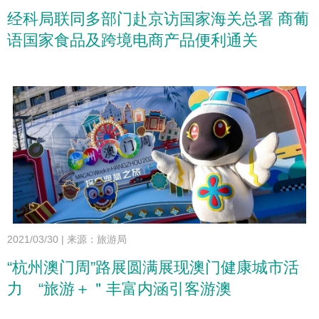
经科局联同多部门赴京访国家海关总署 商葡
语国家食品及跨境电商产品便利通关
2021/03/30
|
来源：旅游局
“杭州澳门周”路展圆满展现澳门健康城市活
力 “旅游＋＂丰富内涵引客游澳