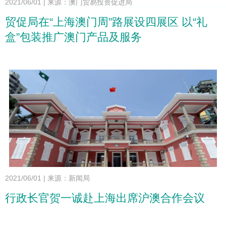
2021/06/01
|
来源：澳门贸易投资促进局
贸促局在“上海澳门周”路展设四展区 以“礼
盒”包装推广澳门产品及服务
2021/06/01
|
来源：新闻局
行政长官贺一诚赴上海出席沪澳合作会议