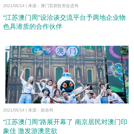
2021/05/14
|
来源：澳门贸易投资促进局
“江苏澳门周”设洽谈交流平台予两地企业物
色具潜质的合作伙伴
2021/05/14
|
来源：旅游局
“江苏澳门周”路展开幕了 南京居民对澳门印
象佳 激发游澳意欲