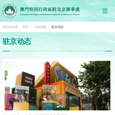
您所在位置：
首页
>
活动消息
>
驻京动态
驻京动态