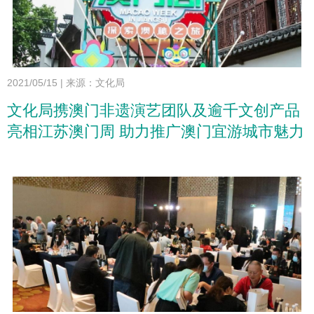
2021/05/15
|
来源：文化局
文化局携澳门非遗演艺团队及逾千文创产品
亮相江苏澳门周 助力推广澳门宜游城市魅力