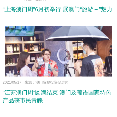
“上海澳门周”6月初举行 展澳门“旅游＋”魅力
2021/05/17
|
来源：澳门贸易投资促进局
“江苏澳门周”圆满结束 澳门及葡语国家特色
产品获市民青睐