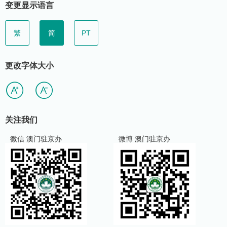
变更显示语言
繁
简
PT
更改字体大小
关注我们
微信 澳门驻京办
微博 澳门驻京办