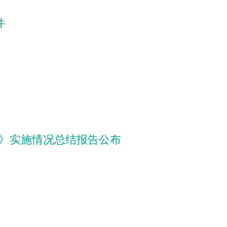
件
年）》实施情况总结报告公布