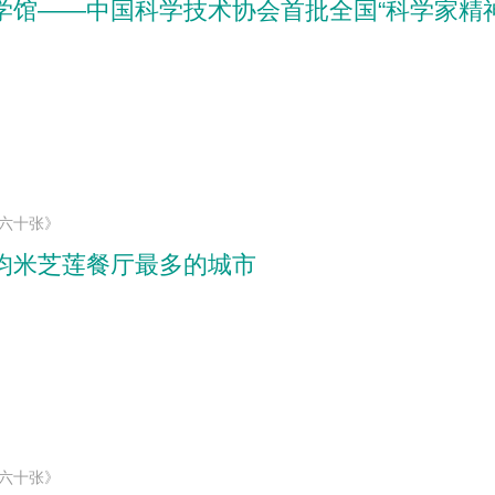
学馆——中国科学技术协会首批全国“科学家精
”六十张》
均米芝莲餐厅最多的城市
”六十张》