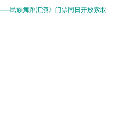
路——民族舞蹈汇演》门票同日开放索取