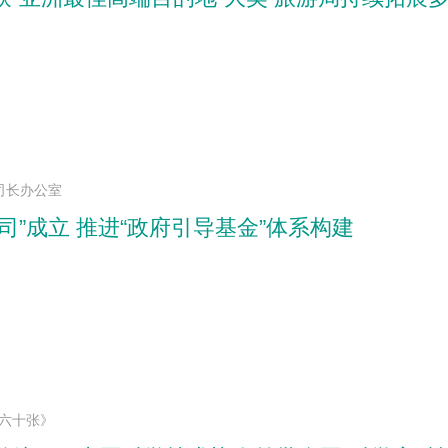
司长办公室
司”成立 推进“政府引导基金”体系构建
”六十张》