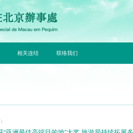
相关连结
联络我们
T）
“亚洲最佳高端目的地”大奖 旅游局持续拓展