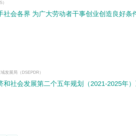
S）
手社会各界 为广大劳动者干事创业创造良好条
域发展局（DSEPDR）
和社会发展第二个五年规划（2021-2025