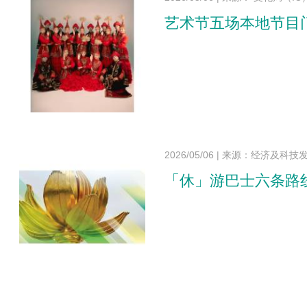
艺术节五场本地节目
2026/05/06
|
来源：经济及科技发展
「休」游巴士六条路