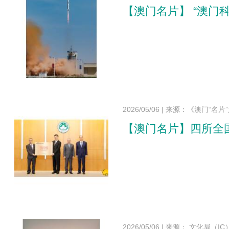
【澳门名片】 “澳
2026/05/06
|
来源：《澳门“名片
【澳门名片】四所全
2026/05/06
|
来源： 文化局（IC