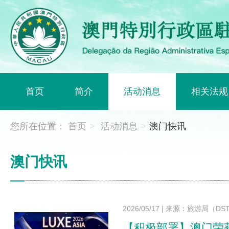
首页
简介
活动消息
相关法规
您所在位置：
首页
>
活动消息
>
澳门快讯
澳门快讯
2026/05/17
|
来源：旅游局（DS
【积极部署】澳门荣获