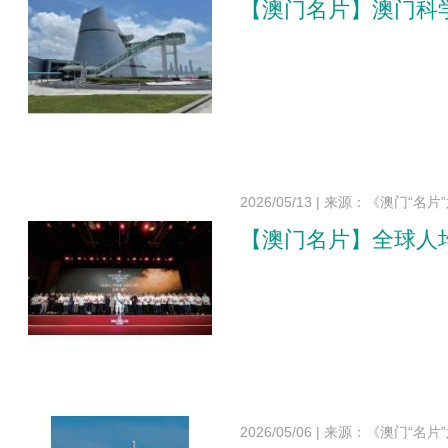
【澳门名片】澳门科
2026/05/13
|
来源：《澳门“名片
【澳门名片】全球人
2026/05/06
|
来源：《澳门“名片