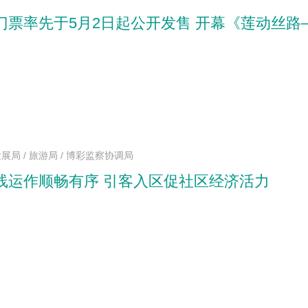
门票率先于5月2日起公开发售 开幕《莲动丝
局 / 旅游局 / 博彩监察协调局
线运作顺畅有序 引客入区促社区经济活力