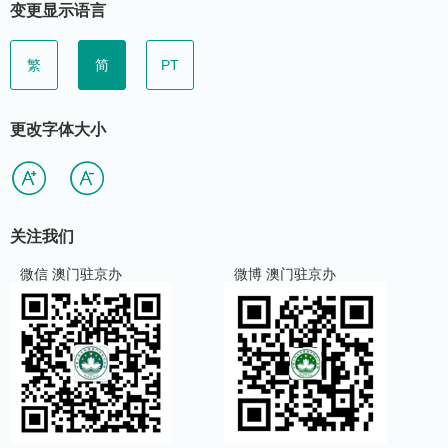
变更显示语言
繁
简
PT
更改字体大小
关注我们
微信 澳门驻京办
微博 澳门驻京办