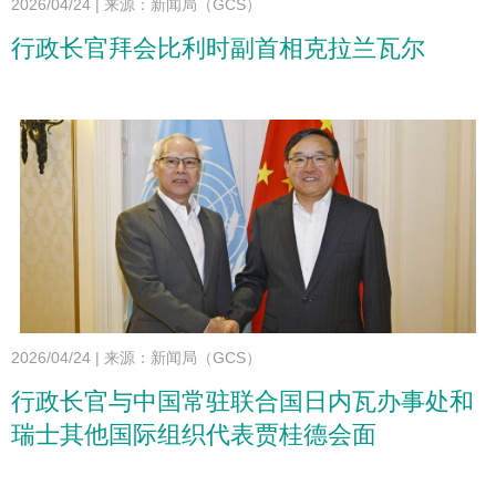
2026/04/24
|
来源：新闻局（GCS）
行政长官拜会比利时副首相克拉兰瓦尔
2026/04/24
|
来源：新闻局（GCS）
行政长官与中国常驻联合国日内瓦办事处和
瑞士其他国际组织代表贾桂德会面