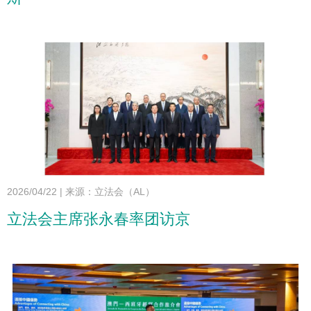
2026/04/22
|
来源：立法会（AL）
立法会主席张永春率团访京