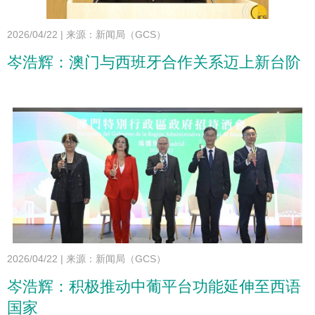
2026/04/22
|
来源：新闻局（GCS）
岑浩辉：澳门与西班牙合作关系迈上新台阶
2026/04/22
|
来源：新闻局（GCS）
岑浩辉：积极推动中葡平台功能延伸至西语
国家