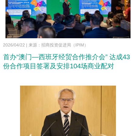
2026/04/22
|
来源：招商投资促进局（IPIM）
首办“澳门—西班牙经贸合作推介会” 达成43
份合作项目签署及安排104场商业配对