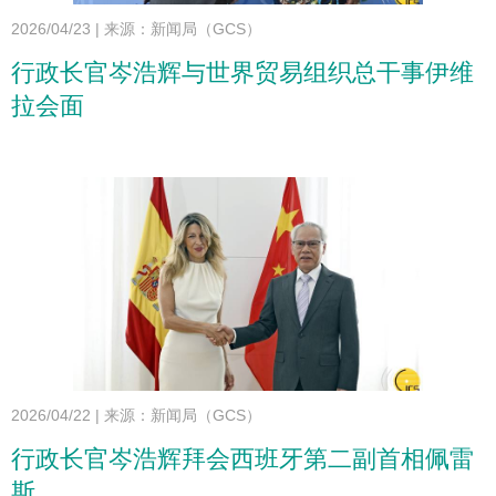
2026/04/23
|
来源：新闻局（GCS）
行政长官岑浩辉与世界贸易组织总干事伊维
拉会面
2026/04/22
|
来源：新闻局（GCS）
行政长官岑浩辉拜会西班牙第二副首相佩雷
斯