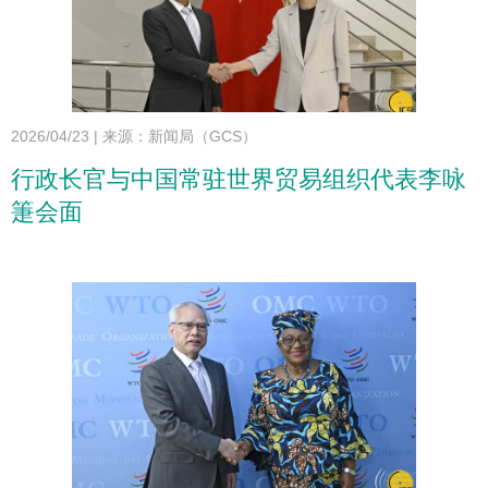
2026/04/23
|
来源：新闻局（GCS）
行政长官与中国常驻世界贸易组织代表李咏
箑会面