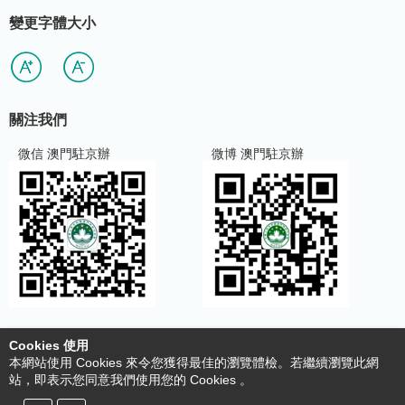
變更字體大小
關注我們
微信 澳門駐京辦
微博 澳門駐京辦
Cookies 使用
使用條款及明細
本網站使用 Cookies 來令您獲得最佳的瀏覽體檢。若繼續瀏覽此網
收集個人資料聲明
站，即表示您同意我們使用您的 Cookies 。
cookies策略