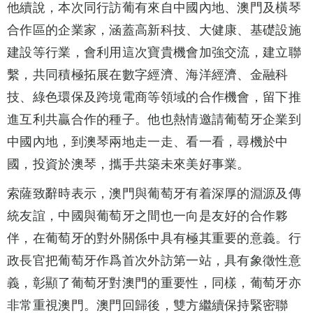
他續說，本次同行訪葡有來自中國內地、澳門及橫琴
合作區的企業家，涵蓋高新科技、大健康、基礎設施
建設等行業，會利用這次寶貴機會加強交流，建立聯
繫，共同積極拓展在數字經濟、海洋經濟、金融科
技、綠色環保及跨境電商等領域的合作機會，留下推
進互利共贏合作的種子。他也熱情邀請葡萄牙企業到
中國內地，到澳琴兩地走一走、看一看，尋機於中
國，投資於澳琴，攜手共築未來美好事業。
索薩致辭時表示，澳門與葡萄牙有着深厚的淵源及傳
統友誼，中國與葡萄牙之間也一向是友好的合作夥
伴，在葡萄牙的對外關係中具有極其重要的意義。行
政長官把葡萄牙作爲首次外訪第一站，具有象徵性意
義，彰顯了葡萄牙對澳門的重要性，同樣，葡萄牙亦
非常重視澳門。澳門回歸後，雙方繼續保持緊密聯