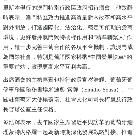
里斯本舉行的澳門特別行政區政府招待酒會。他致辭
時表示，澳門特區致力推進高質量對內改革和高水平
對外開放，打造國際化、法治化、穩定可預期的營商
環境，更好發揮澳門獨特橋樑作用和“精準聯繫人”作
用，進一步完善中葡合作的各項平台機制，讓澳門成
為國際社會，特別是葡語國家搭乘“中國發展快車”的
重要前站，實現更高水平互利共贏。
出席酒會的主禮嘉賓包括行政長官岑浩輝、葡萄牙葡
僑事務國務秘書埃米迪奧·索薩（Emídio Sousa）、中
國駐葡萄牙大使楊義瑞、社會文化司司長柯嵐及行政
長官辦公室主任陳格。
岑浩輝表示，去年國家主席習近平與訪華的葡萄牙總
理蒙特內格羅一起為新時期深化發展戰略對接、推進