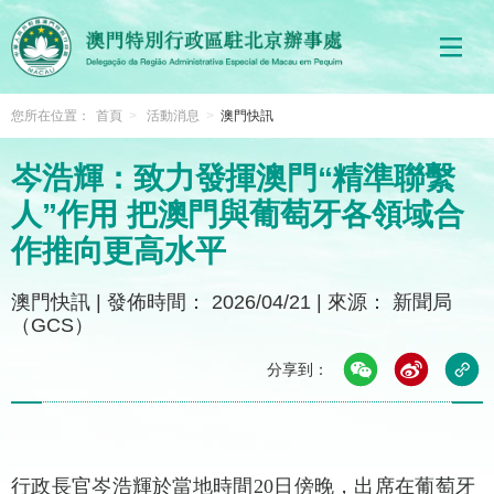
您所在位置：
首頁
>
活動消息
>
澳門快訊
岑浩輝：致力發揮澳門“精準聯繫
人”作用 把澳門與葡萄牙各領域合
作推向更高水平
澳門快訊
|
發佈時間： 2026/04/21
|
來源： 新聞局
（GCS）
分享到：
行政長官岑浩輝於當地時間20日傍晚，出席在葡萄牙