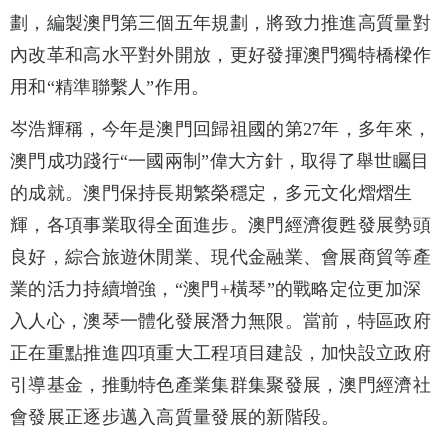
劃，編製澳門第三個五年規劃，將致力推進高質量對
內改革和高水平對外開放，更好發揮澳門獨特橋樑作
用和“精準聯繫人”作用。
岑浩輝稱，今年是澳門回歸祖國的第27年，多年來，
澳門成功踐行“一國兩制”偉大方針，取得了舉世矚目
的成就。澳門保持長期繁榮穩定，多元文化熠熠生
輝，各項事業取得全面進步。澳門經濟復甦發展勢頭
良好，綜合旅遊休閒業、現代金融業、會展商貿等產
業的活力持續增強，“澳門+橫琴”的戰略定位更加深
入人心，澳琴一體化發展潛力無限。當前，特區政府
正在重點推進四項重大工程項目建設，加快設立政府
引導基金，推動特色產業集群集聚發展，澳門經濟社
會發展正逐步邁入高質量發展的新階段。