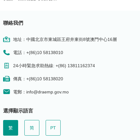
聯絡我們
地址：中國北京市東城區王府井東街8號澳門中心16層
電話：+(86)10 58138010
24小時緊急求助熱線: +(86) 13811162374
傳真：+(86)10 58138020
電郵：info@draemp.gov.mo
選擇顯示語言
繁
简
PT