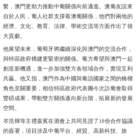
繫，澳門更助力推動中葡關係向前邁進。澳葡友誼來
自於人民，葡人社群支撐着澳葡關係，他們對兩地的
經濟、文化、教育、法律、學術交流等方面作出了很
大貢獻。
他展望未來，葡萄牙將繼續深化與澳門的交流合作，
與特區政府構建更緊密的關係。葡方希望與澳門一起
創造新機遇，進一步加強雙方各領域合作，實現互利
共贏。他又指，澳門作為中國與葡語國家之間的橋樑
角色至關重要，相信特區政府代表團今次訪葡會取得
豐碩成果，帶動雙方關係邁向新台階，拓展新的發展
空間。
岑浩輝等主禮嘉賓在酒會上共同見證了18份合作協議
的簽署，項目涉及中葡平台、經貿、高新科技、旅