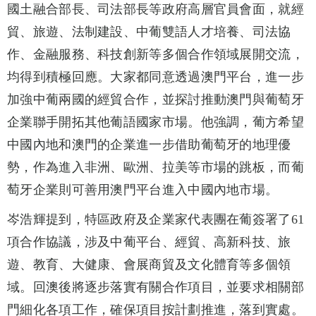
國土融合部長、司法部長等政府高層官員會面，就經
貿、旅遊、法制建設、中葡雙語人才培養、司法協
作、金融服務、科技創新等多個合作領域展開交流，
均得到積極回應。大家都同意透過澳門平台，進一步
加強中葡兩國的經貿合作，並探討推動澳門與葡萄牙
企業聯手開拓其他葡語國家市場。他強調，葡方希望
中國內地和澳門的企業進一步借助葡萄牙的地理優
勢，作為進入非洲、歐洲、拉美等市場的跳板，而葡
萄牙企業則可善用澳門平台進入中國內地市場。
岑浩輝提到，特區政府及企業家代表團在葡簽署了61
項合作協議，涉及中葡平台、經貿、高新科技、旅
遊、教育、大健康、會展商貿及文化體育等多個領
域。回澳後將逐步落實有關合作項目，並要求相關部
門細化各項工作，確保項目按計劃推進，落到實處。