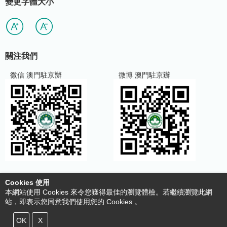
變更字體大小
關注我們
微信 澳門駐京辦
微博 澳門駐京辦
Cookies 使用
使用條款及明細
本網站使用 Cookies 來令您獲得最佳的瀏覽體檢。若繼續瀏覽此網
收集個人資料聲明
站，即表示您同意我們使用您的 Cookies 。
cookies策略
© Copyright 2020 澳門特別行政區駐北京辦事處 All Rights
OK
X