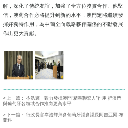
解，深化了傳統友誼，加強了全方位務實合作。他堅
信，澳葡合作必將提升到新的水平，澳門定將繼續發
揮好獨特作用，為中葡全面戰略夥伴關係的不斷發展
作出更大貢獻。
<
上一篇：
岑浩輝：致力發揮澳門“精準聯繫人”作用 把澳門
與葡萄牙各領域合作推向更高水平
>
下一篇：
行政長官岑浩輝拜會葡萄牙議會議長阿吉亞爾-布
蘭科