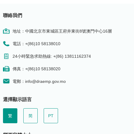
聯絡我們
地址：中國北京市東城區王府井東街8號澳門中心16層
電話：+(86)10 58138010
24小時緊急求助熱線: +(86) 13811162374
傳真：+(86)10 58138020
電郵：info@draemp.gov.mo
選擇顯示語言
繁
简
PT