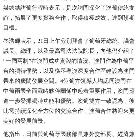
媒總結訪葡行程時表示，是次訪問深化了澳葡傳統友
誼，拓展了更多實務合作，取得積極成效，達到預期
目標。
岑浩輝表示，21日上午分別拜會了葡萄牙總統、議會
議長、總理，以及最高司法法院院長，向他們介紹了
“一國兩制”在澳門成功實踐的情況、澳門作為中葡平
台的獨特優勢，以及橫琴粵澳深度合作區建設為澳門
帶來的廣闊發展空間。4位葡方領導人均認同澳門在
中葡兩國全面戰略夥伴關係中起着重要作用，澳門應
進一步發揮獨特功能和優勢。澳葡雙方一致認為，彼
此需持續深化全方位的交流合作，澳葡合作將迎來更
美好的發展前景。
他指出，日前與葡萄牙國務部長兼外交部長、經濟兼