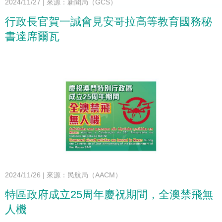
2024/11/27
|
來源：新聞局（GCS）
行政長官賀一誠會見安哥拉高等教育國務秘
書達席爾瓦
2024/11/26
|
來源：民航局（AACM）
特區政府成立25周年慶祝期間，全澳禁飛無
人機