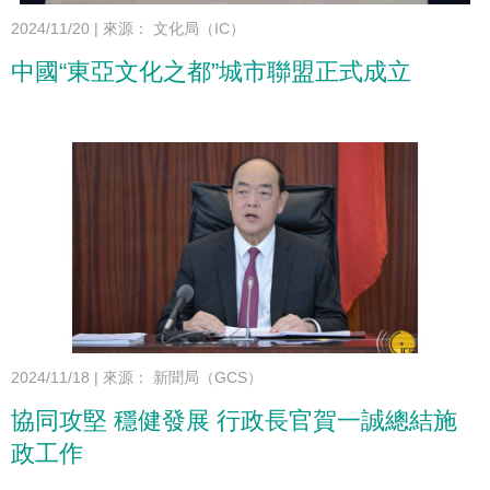
2024/11/20
|
來源： 文化局（IC）
中國“東亞文化之都”城市聯盟正式成立
2024/11/18
|
來源： 新聞局（GCS）
協同攻堅 穩健發展 行政長官賀一誠總結施
政工作