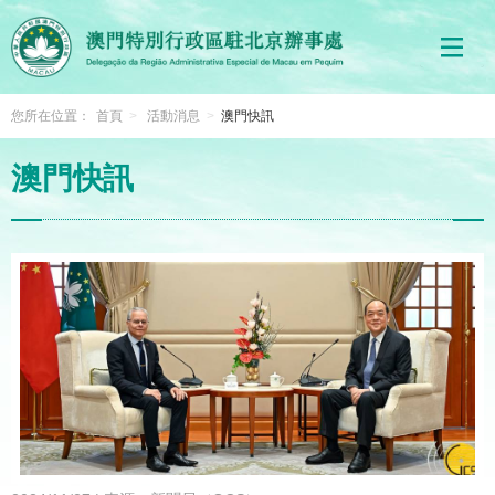
您所在位置：
首頁
>
活動消息
>
澳門快訊
澳門快訊