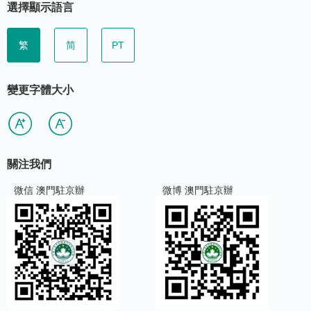
選擇顯示語言
繁
简
PT
變更字體大小
關注我們
微信 澳門駐京辦
微博 澳門駐京辦