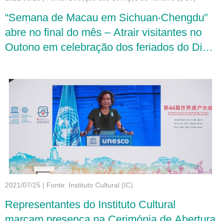
“Semana de Macau em Sichuan‧Chengdu”
abre no final do mês – Atrair visitantes no
Outono em celebração dos feriados do Dia
Nacional
2021/07/25
|
Fonte: Instituto Cultural (IC)
Representantes do Instituto Cultural
marcam presença na Cerimónia de Abertura