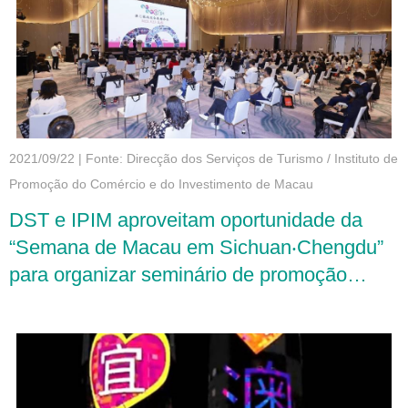
2021/09/22
|
Fonte: Direcção dos Serviços de Turismo / Instituto de
Promoção do Comércio e do Investimento de Macau
DST e IPIM aproveitam oportunidade da
“Semana de Macau em Sichuan‧Chengdu”
para organizar seminário de promoção
“turismo + convenções e exposições”