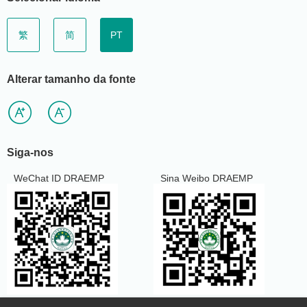
繁
简
PT
Alterar tamanho da fonte
Siga-nos
WeChat ID DRAEMP
Sina Weibo DRAEMP