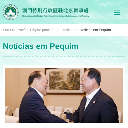
Sua localização:
Págine principal
>
Notícias
>
Notícias em Pequim
Notícias em Pequim