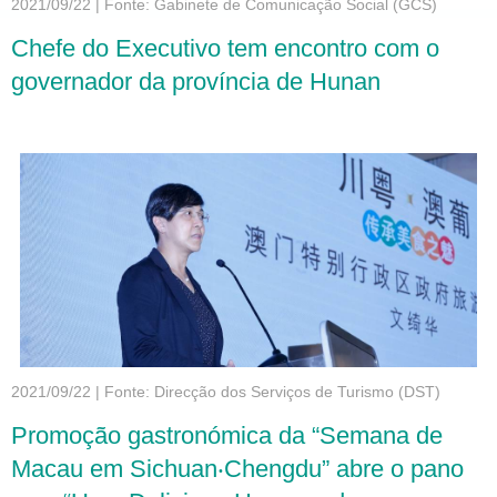
2021/09/22
|
Fonte: Gabinete de Comunicação Social (GCS)
Chefe do Executivo tem encontro com o
governador da província de Hunan
2021/09/22
|
Fonte: Direcção dos Serviços de Turismo (DST)
Promoção gastronómica da “Semana de
Macau em Sichuan‧Chengdu” abre o pano