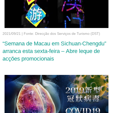
2021/09/21
|
Fonte: Direcção dos Serviços de Turismo (DST)
“Semana de Macau em Sichuan‧Chengdu”
arranca esta sexta-feira – Abre leque de
acções promocionais