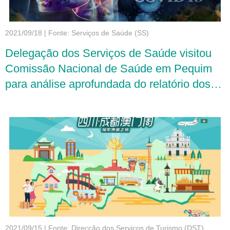
2021/09/18
|
Fonte: Serviços de Saúde (SS)
Delegação dos Serviços de Saúde visitou
Comissão Nacional de Saúde em Pequim
para análise aprofundada do relatório dos
trabalhos antiepidémicos efectuado pelo
Grupo de Peritos após visita a Macau
2021/09/15
|
Fonte: Direcção dos Serviços de Turismo (DST)